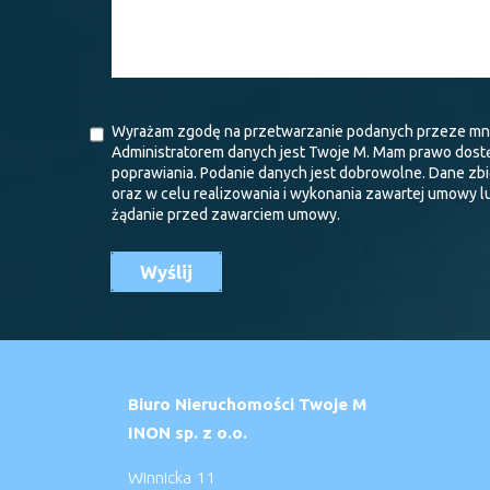
Wyrażam zgodę na przetwarzanie podanych przeze mn
Administratorem danych jest Twoje M. Mam prawo dostę
poprawiania. Podanie danych jest dobrowolne. Dane zb
oraz w celu realizowania i wykonania zawartej umowy lu
żądanie przed zawarciem umowy.
Biuro Nieruchomości Twoje M
INON sp. z o.o.
Winnicka 11