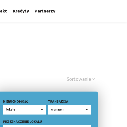
akt
Kredyty
Partnerzy
Sortowanie
NIERUCHOMOŚĆ
TRANSAKCJA
PRZEZNACZENIE LOKALU