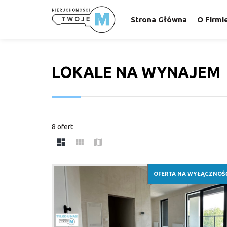
Strona Główna
O Firmi
LOKALE NA WYNAJEM
8 ofert
OFERTA NA WYŁĄCZNOŚ