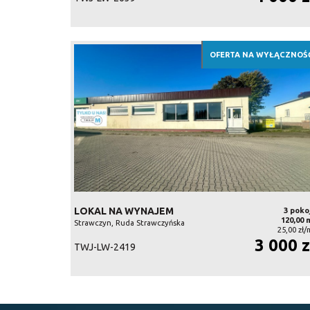
OFERTA NA WYŁĄCZNOŚ
LOKAL NA WYNAJEM
3 poko
120,00 
Strawczyn, Ruda Strawczyńska
25,00 zł/
3 000 z
TWJ-LW-2419