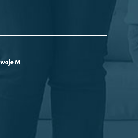
Twoje M