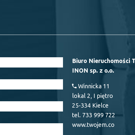
Biuro Nieruchomości 
INON sp. z o.o.
Winnicka 11
lokal 2, I piętro
25-334 Kielce
tel. 733 999 722
www.twojem.co