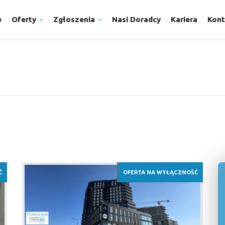
e
Oferty
Zgłoszenia
Nasi Doradcy
Kariera
Kont
Ć
OFERTA NA WYŁĄCZNOŚĆ