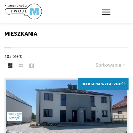
MIESZKANIA
105 ofert
Sortowanie
OFERTA NA WYŁĄCZNOŚĆ