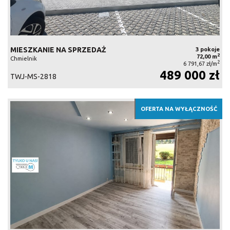
MIESZKANIE NA SPRZEDAŻ
3 pokoje
2
72,00 m
Chmielnik
2
6 791,67 zł/m
489 000 zł
TWJ-MS-2818
OFERTA NA WYŁĄCZNOŚĆ