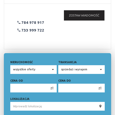
ZOSTAW WIADOMOŚĆ
784 978 917
733 999 722
NIERUCHOMOŚĆ
TRANSAKCJA
CENA OD
CENA DO
zł
zł
150 000 zł
150 000 zł
LOKALIZACJA
200 000 zł
200 000 zł
250 000 zł
250 000 zł