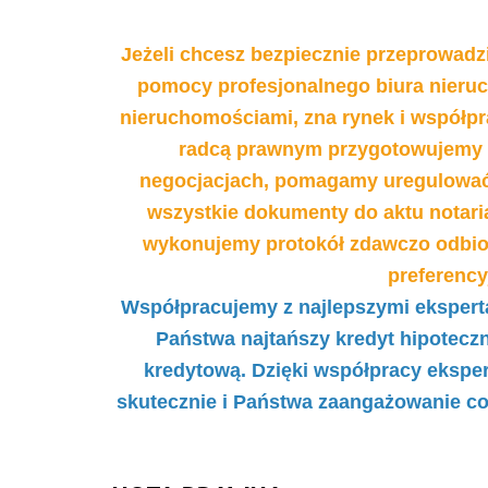
Jeżeli chcesz bezpiecznie przeprowadzi
pomocy profesjonalnego biura nieru
nieruchomościami, zna rynek i współpra
radcą prawnym przygotowujemy
negocjacjach, pomagamy uregulować
wszystkie dokumenty do aktu notari
wykonujemy protokół zdawczo odbio
preferenc
Współpracujemy z najlepszymi eksperta
Państwa najtańszy kredyt hipotecz
kredytową. Dzięki współpracy ekspe
skutecznie i Państwa zaangażowanie co