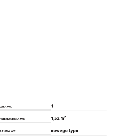
1
CZBA WC
2
1,52 m
WIERZCHNIA WC
nowego typu
AZURA WC