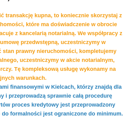
ć transakcję kupna, to koniecznie skorzystaj z
chomości, które ma doświadczenie w obrocie
cuje z kancelarią notarialną.
We współpracy z
 umowę przedwstępną, uczestniczymy
w
 stan prawny nieruchomości, kompletujemy
alnego, uczestniczymy w akcie notarialnym,
rczy.
Tę kompleksową usługę wykonamy na
yjnych warunkach.
mi finansowymi w Kielcach, którzy znajdą dla
ny i przeprowadzą sprawnie całą procedurę
rtów proces kredytowy jest przeprowadzony
 do formalności jest ograniczone do minimum.