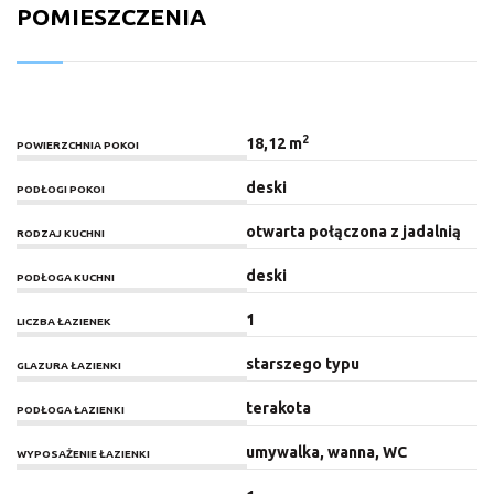
POMIESZCZENIA
2
18,12 m
POWIERZCHNIA POKOI
deski
PODŁOGI POKOI
otwarta połączona z jadalnią
RODZAJ KUCHNI
deski
PODŁOGA KUCHNI
1
LICZBA ŁAZIENEK
starszego typu
GLAZURA ŁAZIENKI
terakota
PODŁOGA ŁAZIENKI
umywalka, wanna, WC
WYPOSAŻENIE ŁAZIENKI