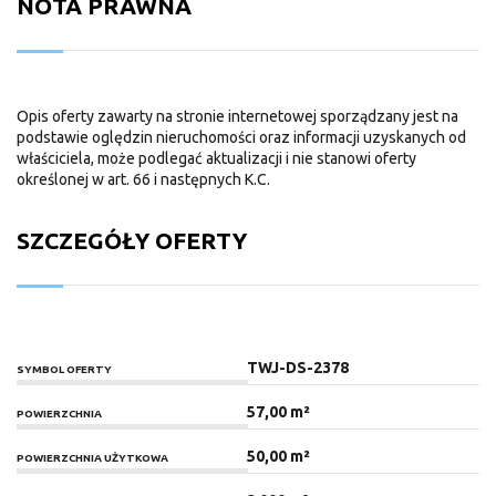
NOTA PRAWNA
Opis oferty zawarty na stronie internetowej sporządzany jest na
podstawie oględzin nieruchomości oraz informacji uzyskanych od
właściciela, może podlegać aktualizacji i nie stanowi oferty
określonej w art. 66 i następnych K.C.
SZCZEGÓŁY OFERTY
TWJ-DS-2378
SYMBOL OFERTY
57,00 m²
POWIERZCHNIA
50,00 m²
POWIERZCHNIA UŻYTKOWA