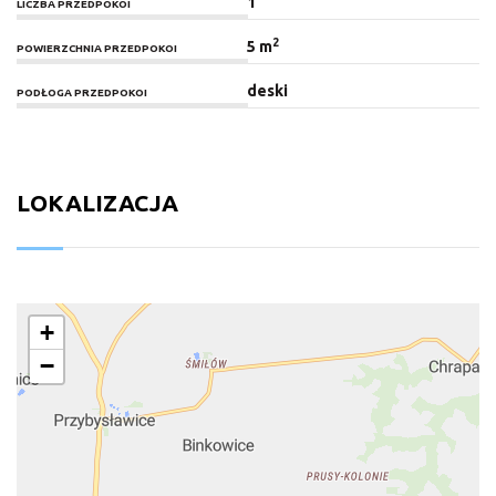
1
LICZBA PRZEDPOKOI
2
5 m
POWIERZCHNIA PRZEDPOKOI
deski
PODŁOGA PRZEDPOKOI
LOKALIZACJA
+
−