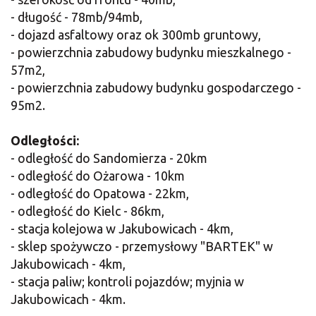
- długość - 78mb/94mb,
- dojazd asfaltowy oraz ok 300mb gruntowy,
- powierzchnia zabudowy budynku mieszkalnego -
57m2,
- powierzchnia zabudowy budynku gospodarczego -
95m2.
Odległości:
- odległość do Sandomierza - 20km
- odległość do Ożarowa - 10km
- odległość do Opatowa - 22km,
- odległość do Kielc - 86km,
- stacja kolejowa w Jakubowicach - 4km,
- sklep spożywczo - przemysłowy "BARTEK" w
Jakubowicach - 4km,
- stacja paliw; kontroli pojazdów; myjnia w
Jakubowicach - 4km.