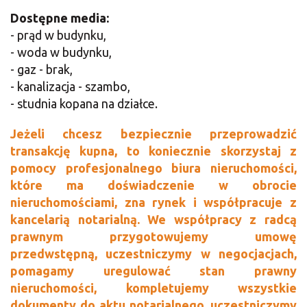
Dostępne media:
- prąd w budynku,
- woda w budynku,
- gaz - brak,
- kanalizacja - szambo,
- studnia kopana na działce.
Jeżeli chcesz bezpiecznie przeprowadzić
transakcję kupna, to koniecznie skorzystaj z
pomocy profesjonalnego biura nieruchomości,
które ma doświadczenie w obrocie
nieruchomościami, zna rynek i współpracuje z
kancelarią notarialną. We współpracy z radcą
prawnym przygotowujemy umowę
przedwstępną, uczestniczymy w negocjacjach,
pomagamy uregulować stan prawny
nieruchomości, kompletujemy wszystkie
dokumenty do aktu notarialnego, uczestniczymy