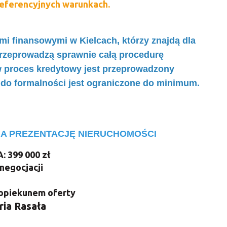
eferencyjnych warunkach.
i finansowymi w Kielcach, którzy znajdą dla
przeprowadzą sprawnie całą procedurę
w proces kredytowy jest przeprowadzony
 do formalności jest ograniczone do minimum.
NA PREZENTACJĘ NIERUCHOMOŚCI
: 399 000 zł
negocjacji
 opiekunem oferty
ria Rasała