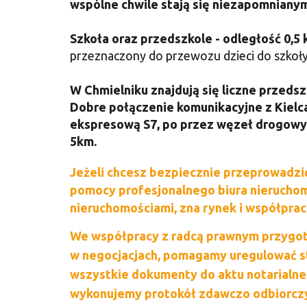
wspólne chwile stają się niezapomniany
Szkoła oraz przedszkole - odległość 0,5 
przeznaczony do przewozu dzieci do szkoły
W Chmielniku znajdują się liczne przedsz
Dobre połączenie komunikacyjne z Kielc
ekspresową S7, po przez węzeł drogowy J
5km.
Jeżeli chcesz bezpiecznie przeprowadzić 
pomocy profesjonalnego biura nieruchom
nieruchomościami, zna rynek i współpracu
We współpracy z radcą prawnym przyg
w negocjacjach, pomagamy uregulować s
wszystkie dokumenty do aktu notarialne
wykonujemy protokół zdawczo odbiorczy