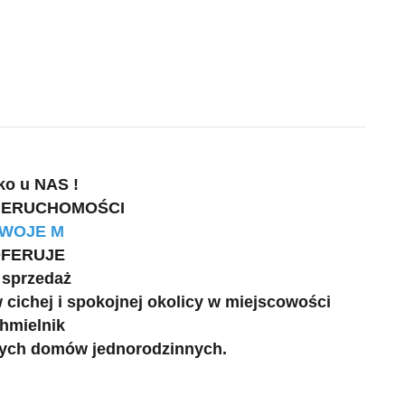
ko u NAS !
NIERUCHOMOŚCI
WOJE M
FERUJE
 sprzedaż
cichej i spokojnej okolicy w miejscowości
hmielnik
nych domów jednorodzinnych.