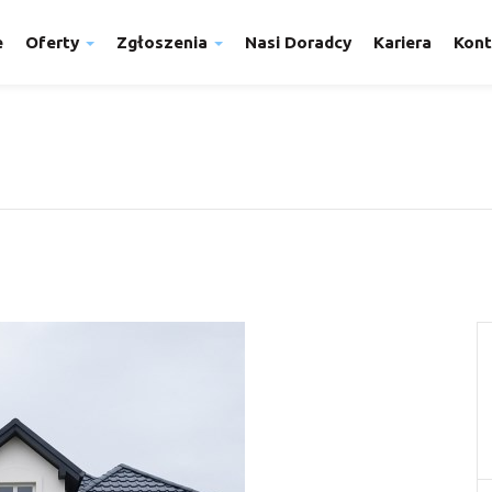
e
Oferty
Zgłoszenia
Nasi Doradcy
Kariera
Kont