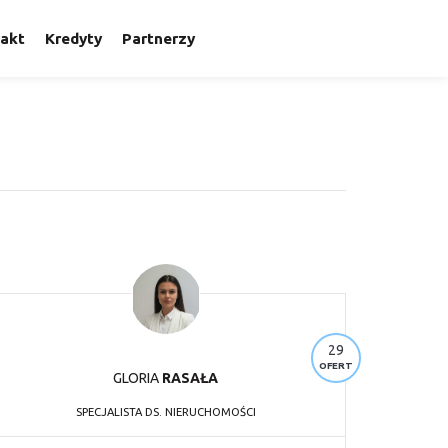
akt
Kredyty
Partnerzy
29
OFERT
GLORIA
RASAŁA
SPECJALISTA DS. NIERUCHOMOŚCI