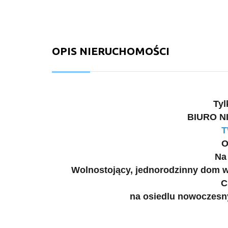
OPIS NIERUCHOMOŚCI
Tyl
BIURO 
T
O
Na
Wolnostojący, jednorodzinny dom w 
C
na osiedlu nowoczes