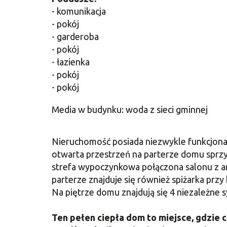
- komunikacja
- pokój
- garderoba
- pokój
- łazienka
- pokój
- pokój
Media w budynku: woda z sieci gminnej
Nieruchomość posiada niezwykle funkcjonal
otwarta przestrzeń na parterze domu sprzy
strefa wypoczynkowa połączona salonu z a
parterze znajduje się również spiżarka przy 
Na piętrze domu znajdują się 4 niezależne sy
Ten pełen ciepła dom to miejsce, gdzie 