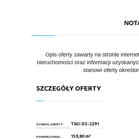
NOT
Opis oferty zawarty na stronie intern
nieruchomości oraz informacji uzyskanych
stanowi oferty określo
SZCZEGÓŁY OFERTY
TWJ-DS-2291
SYMBOL OFERTY
159,80 m²
POWIERZCHNIA