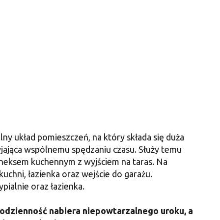
ny układ pomieszczeń, na który składa się duża
jająca wspólnemu spędzaniu czasu. Służy temu
neksem kuchennym z wyjściem na taras. Na
kuchni, łazienka oraz wejście do garażu.
pialnie oraz łazienka.
codzienność nabiera niepowtarzalnego uroku, a