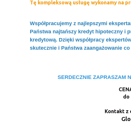
Tę kompleksową usługę wykonamy na pr
Współpracujemy z najlepszymi ekspertam
Państwa najtańszy kredyt hipoteczny i 
kredytową. Dzięki współpracy ekspertó
skutecznie i Państwa zaangażowanie co
SERDECZNIE ZAPRASZAM 
CENA
do 
Kontakt z
Glo