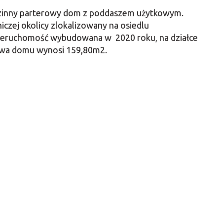
dzinny parterowy dom z poddaszem użytkowym.
zej okolicy zlokalizowany na osiedlu
eruchomość wybudowana w 2020 roku, na działce
owa domu wynosi 159,80m2.