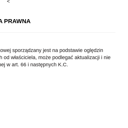
<
A PRAWNA
etowej sporządzany jest na podstawie oględzin
 od właściciela, może podlegać aktualizacji i nie
nej w art. 66 i następnych K.C.