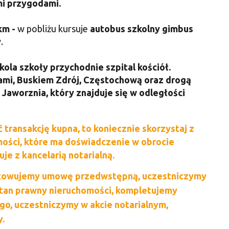
mi przygodami.
km -
w pobliżu kursuje
autobus szkolny gimbus
.
kola szkoły przychodnie szpital kościół.
ami, Buskiem Zdrój, Częstochową oraz drogą
aworznia, który znajduje się w odległości
transakcję kupna, to koniecznie skorzystaj z
ości, które ma doświadczenie w obrocie
je z kancelarią notarialną.
otowujemy umowę przedwstępną, uczestniczymy
tan prawny nieruchomości, kompletujemy
go, uczestniczymy w akcie notarialnym,
.