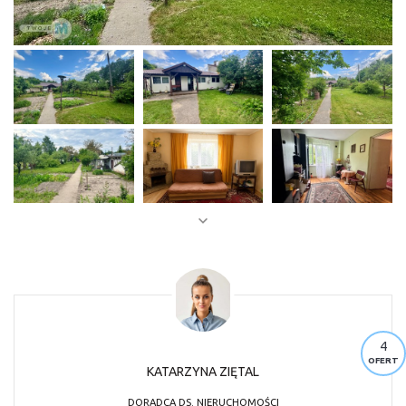
4
OFERT
KATARZYNA ZIĘTAL
DORADCA DS. NIERUCHOMOŚCI