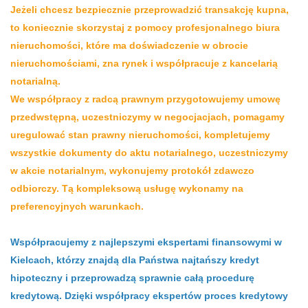
Jeżeli chcesz bezpiecznie przeprowadzić transakcję kupna,
to koniecznie skorzystaj z pomocy profesjonalnego biura
nieruchomości, które ma doświadczenie w obrocie
nieruchomościami, zna rynek i współpracuje z kancelarią
notarialną.
We współpracy z radcą prawnym przygotowujemy umowę
przedwstępną, uczestniczymy
w negocjacjach, pomagamy
uregulować stan prawny nieruchomości, kompletujemy
wszystkie dokumenty do aktu notarialnego, uczestniczymy
w akcie notarialnym, wykonujemy protokół zdawczo
odbiorczy.
Tą kompleksową usługę wykonamy na
preferencyjnych warunkach.
Współpracujemy z najlepszymi ekspertami finansowymi w
Kielcach, którzy znajdą dla Państwa najtańszy kredyt
hipoteczny i przeprowadzą sprawnie całą procedurę
kredytową. Dzięki współpracy ekspertów proces kredytowy