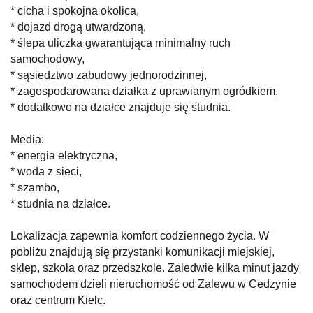
* cicha i spokojna okolica,
* dojazd drogą utwardzoną,
* ślepa uliczka gwarantująca minimalny ruch
samochodowy,
* sąsiedztwo zabudowy jednorodzinnej,
* zagospodarowana działka z uprawianym ogródkiem,
* dodatkowo na działce znajduje się studnia.
Media:
* energia elektryczna,
* woda z sieci,
* szambo,
* studnia na działce.
Lokalizacja zapewnia komfort codziennego życia. W
pobliżu znajdują się przystanki komunikacji miejskiej,
sklep, szkoła oraz przedszkole. Zaledwie kilka minut jazdy
samochodem dzieli nieruchomość od Zalewu w Cedzynie
oraz centrum Kielc.