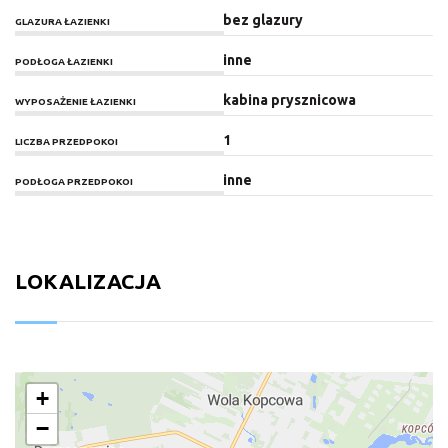
bez glazury
GLAZURA ŁAZIENKI
inne
PODŁOGA ŁAZIENKI
kabina prysznicowa
WYPOSAŻENIE ŁAZIENKI
1
LICZBA PRZEDPOKOI
inne
PODŁOGA PRZEDPOKOI
LOKALIZACJA
+
−