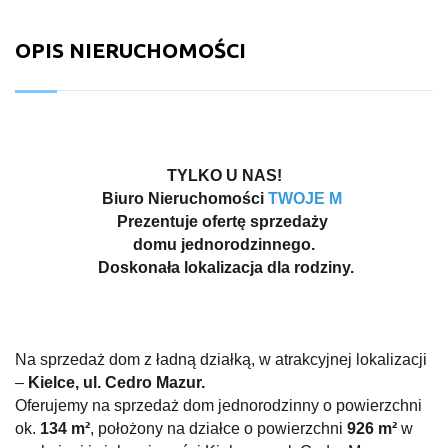
OPIS NIERUCHOMOŚCI
TYLKO U NAS!
Biuro Nieruchomości
TWOJE M
Prezentuje ofertę sprzedaży
domu jednorodzinnego.
Doskonała lokalizacja dla rodziny.
Na sprzedaż dom z ładną działką, w atrakcyjnej lokalizacji
–
Kielce, ul. Cedro Mazur.
Oferujemy na sprzedaż dom jednorodzinny o powierzchni
ok.
134 m²
, położony na działce o powierzchni
926 m²
w