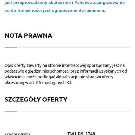
jest przeprowadzony skutecznie i Państwa zaangażowanie
co do formalności jest ograniczone do minimum.
NOTA PRAWNA
Opis oferty zawarty na stronie internetowej sporządzany jest na
podstawie oględzin nieruchomości oraz informacji uzyskanych od
właściciela, może podlegać aktualizacji i nie stanowi oferty
określonej w art. 66 i następnych K.C.
SZCZEGÓŁY OFERTY
TWJ-DS-2748
SYMBOL OFERTY