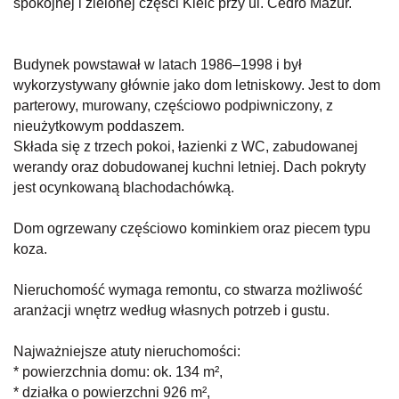
spokojnej i zielonej części Kielc przy ul. Cedro Mazur.
Budynek powstawał w latach 1986–1998 i był
wykorzystywany głównie jako dom letniskowy. Jest to dom
parterowy, murowany, częściowo podpiwniczony, z
nieużytkowym poddaszem.
Składa się z trzech pokoi, łazienki z WC, zabudowanej
werandy oraz dobudowanej kuchni letniej. Dach pokryty
jest ocynkowaną blachodachówką.
Dom ogrzewany częściowo kominkiem oraz piecem typu
koza.
Nieruchomość wymaga remontu, co stwarza możliwość
aranżacji wnętrz według własnych potrzeb i gustu.
Najważniejsze atuty nieruchomości:
* powierzchnia domu: ok. 134 m²,
* działka o powierzchni 926 m²,