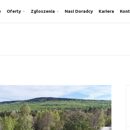
e
Oferty
Zgłoszenia
Nasi Doradcy
Kariera
Kont