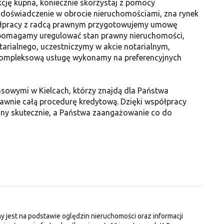
kcję kupna, koniecznie skorzystaj z pomocy
 doświadczenie w obrocie nieruchomościami, zna rynek
spółpracy z radcą prawnym przygotowujemy umowę
 pomagamy uregulować stan prawny nieruchomości,
arialnego, uczestniczymy w akcie notarialnym,
kompleksową usługę wykonamy na preferencyjnych
sowymi w Kielcach, którzy znajdą dla Państwa
rawnie całą procedurę kredytową. Dzięki współpracy
ny skutecznie, a Państwa zaangażowanie co do
y jest na podstawie oględzin nieruchomości oraz informacji