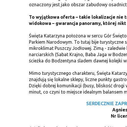
oznaczony jest jako obszar zabudowy osadnict
To wyjątkowa oferta – takie lokalizacje nie t
widokowa – gwarancja panoramy, której nikt 
Święta Katarzyna położona w sercu Gór Świętok
Parkiem Narodowym. To tutaj bije turystyczne se
mikroklimat Puszczy Jodłowej. Zimą - zaledwie
narciarskich (Sabat Krajno, Baba Jaga w Bodzenty
ścieżka do Bodzentyna śladem dawnej kolejki w
Mimo turystycznego charakteru, Święta Katarz
znajdują się lokalne sklepy, liczne punkty gastr
Dzięki dobrej komunikacji (busy, bliskość drogi
minut, co czyni to miejsce idealnym balansem m
SERDECZNIE ZAP
Agnie
Nr lice