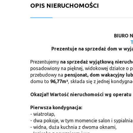
OPIS NIERUCHOMOŚCI
BIURO 
Prezentuje na sprzedaż dom w wyjąt
Prezentujemy
na sprzedaż wyjątkową nieruch
posadowiony na pięknej, widokowej działce o 
przebudowy na
pensjonat, dom wakacyjny lub
domu to
96,77m²
, składa się z jednej kondyg
Okazja!! Wartość nieruchomości wg operatu
Pierwsza kondygnacja:
- wiatrołap,
- dwa pokoje, w tym momencie salon i sypialnia
- widna, duża kuchnia z dwoma oknami,