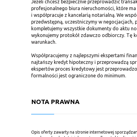
Jeżeli chcesz bezpiecznie przeprowadzić transa
profesjonalnego biura nieruchomości, które ma
i współpracuje z kancelarią notarialną. We w
przedwstępną, uczestniczymy w negocjacjach,
kompletujemy wszystkie dokumenty do aktu not
wykonujemy protokół zdawczo odbiorczy. Tę 
warunkach.
Współpracujemy z najlepszymi ekspertami finan
najtańszy kredyt hipoteczny i przeprowadzą sp
ekspertów proces kredytowy jest przeprowadzo
formalności jest ograniczone do minimum.
NOTA PRAWNA
Opis oferty zawarty na stronie internetowej sporządzan