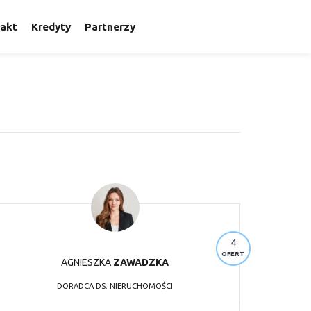
akt
Kredyty
Partnerzy
4
OFERT
AGNIESZKA
ZAWADZKA
DORADCA DS. NIERUCHOMOŚCI