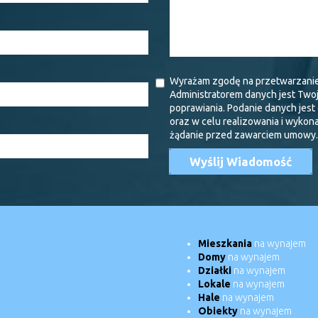
Wyrażam zgodę na przetwarzani
Administratorem danych jest Two
poprawiania. Podanie danych jes
oraz w celu realizowania i wykon
żądanie przed zawarciem umowy.
Mieszkania
na wynajem
Domy
na wynajem
Działki
na wynajem
Lokale
na wynajem
Hale
na wynajem
Obiekty
na wynajem