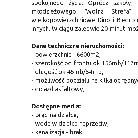
spokojnego życia. Oprócz szkoły,
młodzieżowego "Wolna Strefa"
wielkopowierzchniowe Dino i Biedronk
innych. W ciągu zaledwie 20 minut mo
Dane techniczne nieruchomości:
- powierzchnia - 6600m2,
- szerokość od frontu ok 156mb/117
- długość ok 46mb/54mb,
- możliwość podziału na kilka odrębny
- dojazd asfaltowy,
Dostępne media:
- prąd na działce,
- woda w działce naprzeciw,
- kanalizacja - brak,