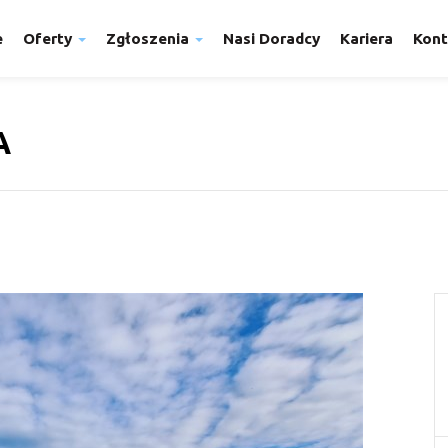
e
Oferty
Zgłoszenia
Nasi Doradcy
Kariera
Kont
A