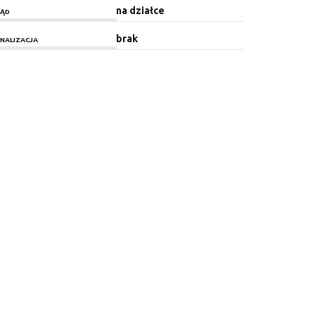
na działce
ĄD
brak
NALIZACJA