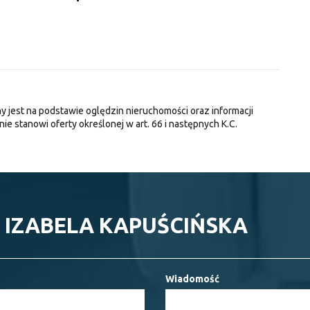
y jest na podstawie oględzin nieruchomości oraz informacji
nie stanowi oferty określonej w art. 66 i następnych K.C.
 IZABELA KAPUŚCIŃSKA
Wiadomość