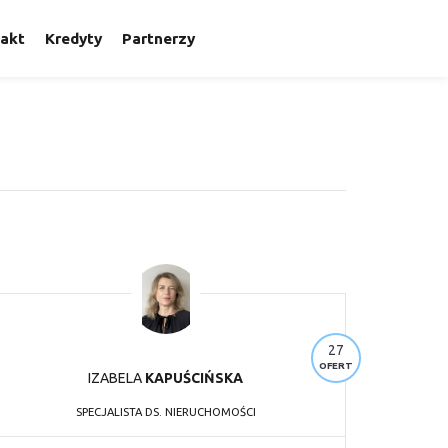
akt
Kredyty
Partnerzy
27
OFERT
IZABELA
KAPUŚCIŃSKA
SPECJALISTA DS. NIERUCHOMOŚCI