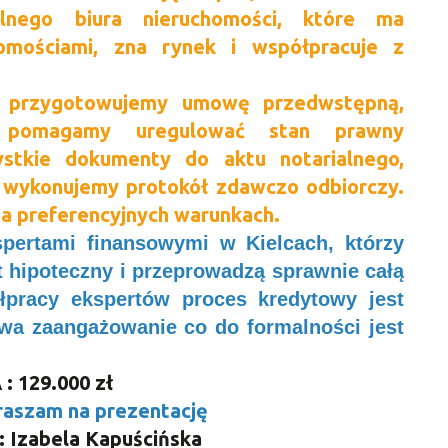
alnego biura nieruchomości, które ma
omościami, zna rynek i współpracuje z
 przygotowujemy umowę przedwstępną,
, pomagamy uregulować stan prawny
ystkie dokumenty do aktu notarialnego,
, wykonujemy protokół zdawczo odbiorczy.
 preferencyjnych warunkach.
pertami finansowymi w Kielcach, którzy
t hipoteczny i przeprowadzą sprawnie całą
łpracy ekspertów proces kredytowy jest
wa zaangażowanie co do formalności jest
: 129.000 zł
raszam na prezentację
: Izabela Kapuścińska