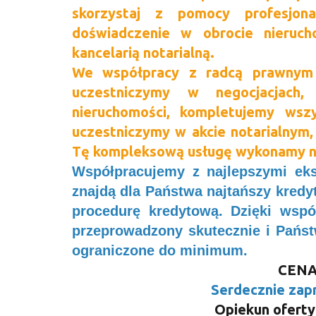
skorzystaj z pomocy profesjon
doświadczenie w obrocie nieruch
kancelarią notarialną.
We współpracy z radcą prawnym
uczestniczymy
w negocjacjach
nieruchomości, kompletujemy wsz
uczestniczymy w akcie notarialnym
Tę kompleksową usługę wykonamy na
Współpracujemy z najlepszymi eks
znajdą dla Państwa najtańszy kredy
procedurę kredytową. Dzięki wspó
przeprowadzony skutecznie i Państ
ograniczone do minimum.
CENA 
Serdecznie zap
Opiekun oferty