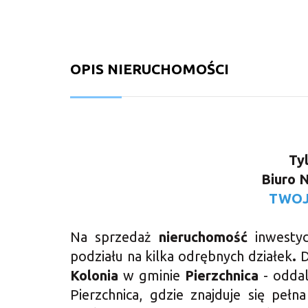
OPIS NIERUCHOMOŚCI
Ty
Biuro 
TWO
Na sprzedaż
nieruchomość
inwestyc
podziału na kilka odrębnych działek
.
D
Kolonia
w gminie
Pierzchnica
- oddal
Pierzchnica, gdzie znajduje się peł