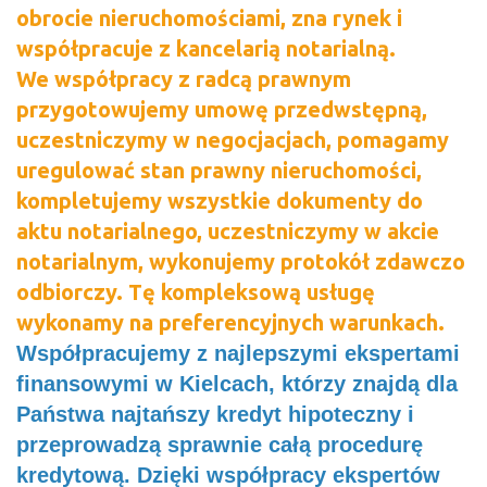
obrocie nieruchomościami, zna rynek i
współpracuje z kancelarią notarialną.
We współpracy z radcą prawnym
przygotowujemy umowę przedwstępną,
uczestniczymy
w negocjacjach, pomagamy
uregulować stan prawny nieruchomości,
kompletujemy wszystkie dokumenty do
aktu notarialnego, uczestniczymy w akcie
notarialnym, wykonujemy protokół zdawczo
odbiorczy.
Tę kompleksową usługę
wykonamy na preferencyjnych warunkach.
Współpracujemy z najlepszymi ekspertami
finansowymi w Kielcach, którzy znajdą dla
Państwa najtańszy kredyt hipoteczny i
przeprowadzą sprawnie całą procedurę
kredytową. Dzięki współpracy ekspertów