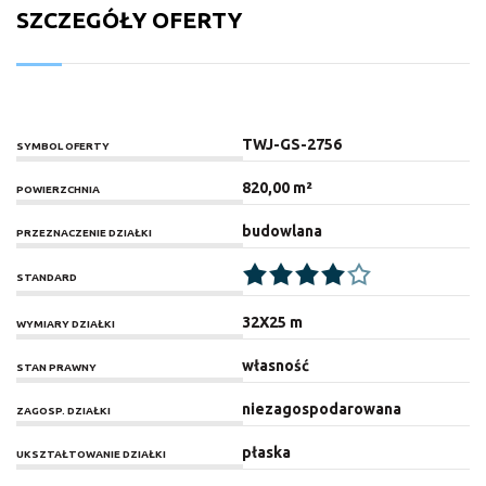
SZCZEGÓŁY OFERTY
TWJ-GS-2756
SYMBOL OFERTY
820,00 m²
POWIERZCHNIA
budowlana
PRZEZNACZENIE DZIAŁKI
STANDARD
32X25 m
WYMIARY DZIAŁKI
własność
STAN PRAWNY
niezagospodarowana
ZAGOSP. DZIAŁKI
płaska
UKSZTAŁTOWANIE DZIAŁKI