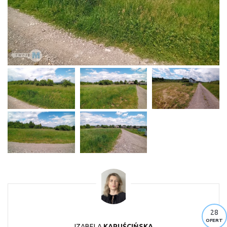
28
OFERT
IZABELA
KAPUŚCIŃSKA