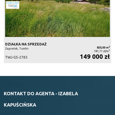
DZIAŁKA NA SPRZEDAŻ
2
820,00 m
Zagnańsk, Tumlin
2
181,71 zł/m
149 000 zł
TWJ-GS-2765
KONTAKT DO AGENTA - IZABELA
KAPUŚCIŃSKA