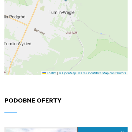
Leaflet
|
© OpenMapTiles
© OpenStreetMap contributors
PODOBNE OFERTY