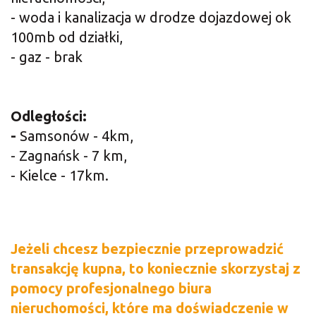
- woda i kanalizacja w drodze dojazdowej ok
100mb od działki,
- gaz - brak
Odległości:
-
Samsonów - 4km,
- Zagnańsk - 7 km,
- Kielce - 17km.
Jeż
eli chcesz bezpiecznie przeprowadzić
transakcję kupna, to koniecznie skorzystaj z
pomocy profesjonalnego biura
nieruchomości, które ma doświadczenie w