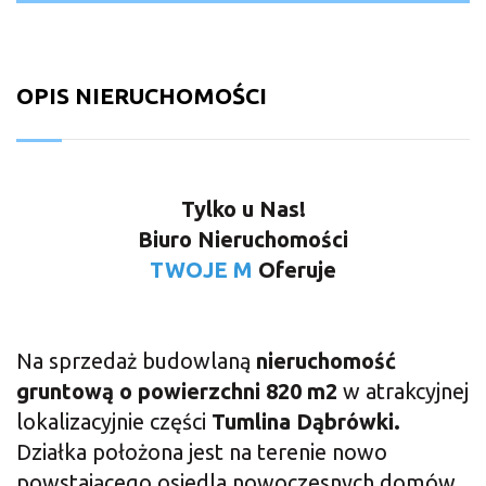
OPIS NIERUCHOMOŚCI
Tylko u Nas!
Biuro Nieruchomości
TWOJE M
Oferuje
Na sprzedaż budowlaną
nieruchomość
gruntową o powierzchni 820 m2
w atrakcyjnej
lokalizacyjnie części
Tumlina Dąbrówki.
Działka położona jest na terenie nowo
powstającego osiedla nowoczesnych domów