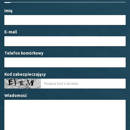
Imię
E-mail
Telefon komórkowy
Kod zabezpieczający
Wiadomość