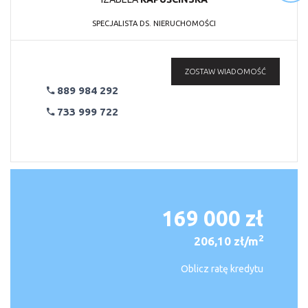
SPECJALISTA DS. NIERUCHOMOŚCI
ZOSTAW WIADOMOŚĆ
889 984 292
733 999 722
169 000 zł
2
206,10 zł/m
Oblicz ratę kredytu