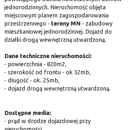
jednorodzinnych. Nieruchomość objęta
miejscowym planem zagospodarowania
przestrzennego -
tereny MN
- zabudowy
mieszkaniowej jednorodzinnej. Dojazd do
działki drogą wewnętrzną utwardzoną.
Dane techniczne nieruchomości:
- powierzchnia - 820m2,
- szerokość od frontu - ok 32mb,
- długość - ok. 25mb,
- dojazd drogą wewnętrzną utwardzoną.
Dostępne media:
- prąd w drodze dojazdowej przy
nieruchomości,