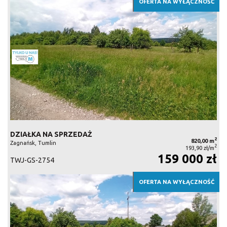
OFERTA NA WYŁĄCZNOŚĆ
DZIAŁKA NA SPRZEDAŻ
2
820,00 m
Zagnańsk, Tumlin
2
193,90 zł/m
159 000 zł
TWJ-GS-2754
OFERTA NA WYŁĄCZNOŚĆ