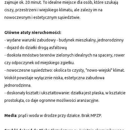
zajmuje ok. 20 minut. To idealne miejsce dla osób, które szukają
ciszy, przestrzeni i wiejskiego klimatu, ale zależy im na
nowoczesnym i estetycznym sąsiedztwie.
Główne atuty nieruchomości:
- wydane warunki zabudowy - budynek mieszkalny, jednorodzinny
- dojazd do działki drogą asfaltową
- dookoła mnóstwo terenów zielonych idealnych na spacery, rower
czy odpoczynek od miejskiego zgiełku.
- nowoczesne sąsiedztwo: okolica to czysty, "nowo-wiejski" klimat.
Wokół powstaje wyłącznie niska, estetyczna zabudowa
jednorodzinna.
- doskonały kształt i ukształtowanie: działka jest płaska, w kształcie
prostokąta, co daje ogromne możliwości aranżacyjne.
Media
: prąd i woda w drodze przy działce. Brak MPZP.