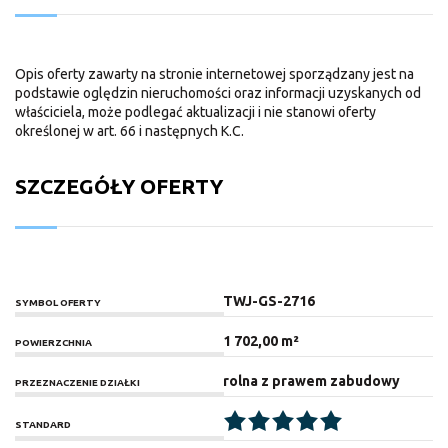
Opis oferty zawarty na stronie internetowej sporządzany jest na
podstawie oględzin nieruchomości oraz informacji uzyskanych od
właściciela, może podlegać aktualizacji i nie stanowi oferty
określonej w art. 66 i następnych K.C.
SZCZEGÓŁY OFERTY
TWJ-GS-2716
SYMBOL OFERTY
1 702,00 m²
POWIERZCHNIA
rolna z prawem zabudowy
PRZEZNACZENIE DZIAŁKI
STANDARD