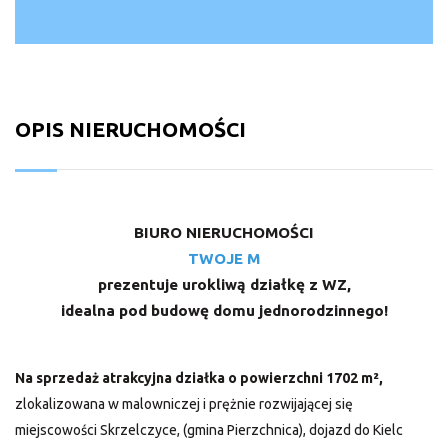
OPIS NIERUCHOMOŚCI
BIURO NIERUCHOMOŚCI
TWOJE M
prezentuje urokliwą działkę z WZ,
idealna pod budowę domu jednorodzinnego!
Na sprzedaż atrakcyjna działka o powierzchni 1702 m²,
zlokalizowana w malowniczej i prężnie rozwijającej się
miejscowości Skrzelczyce, (gmina Pierzchnica), dojazd do Kielc