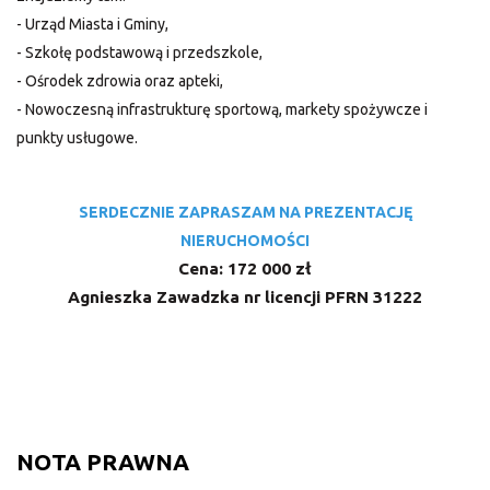
- Urząd Miasta i Gminy,
- Szkołę podstawową i przedszkole,
- Ośrodek zdrowia oraz apteki,
- Nowoczesną infrastrukturę sportową, markety spożywcze i
punkty usługowe.
SERDECZNIE ZAPRASZAM NA PREZENTACJĘ
NIERUCHOMOŚCI
Cena: 172 000 zł
Agnieszka Zawadzka nr licencji PFRN 31222
NOTA PRAWNA