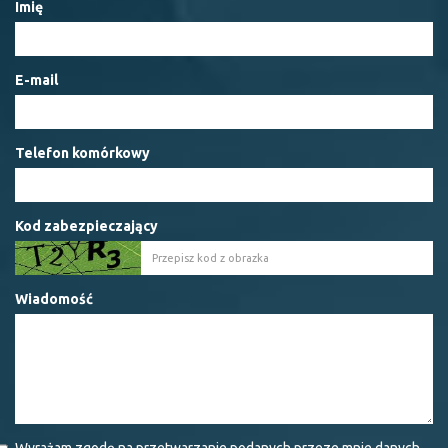
Imię
E-mail
Telefon komórkowy
Kod zabezpieczający
Wiadomość