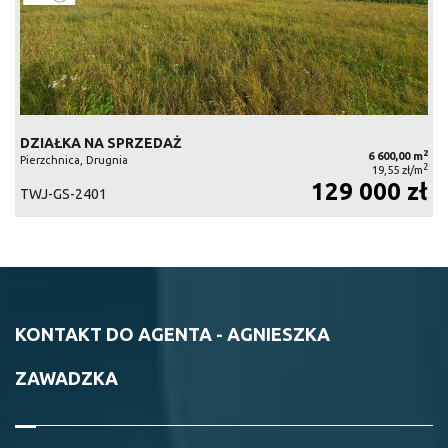
DZIAŁKA NA SPRZEDAŻ
2
6 600,00 m
Pierzchnica, Drugnia
2
19,55 zł/m
129 000 zł
TWJ-GS-2401
KONTAKT DO AGENTA - AGNIESZKA
ZAWADZKA