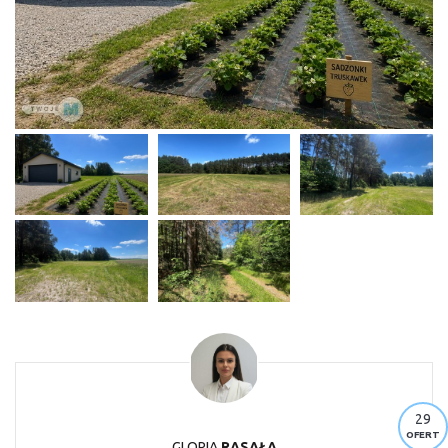
29
OFERT
GLORIA
RASAŁA