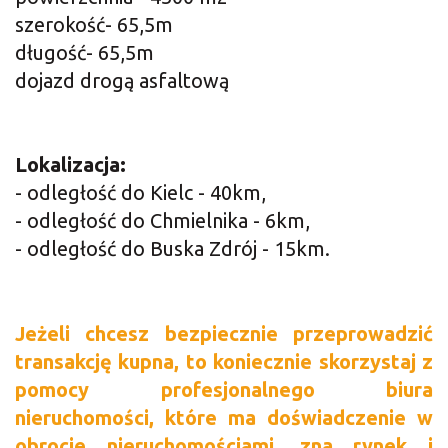
szerokość- 65,5m
długość- 65,5m
dojazd drogą asfaltową
Lokalizacja:
- odległość do Kielc - 40km,
- odległość do Chmielnika - 6km,
- odległość do Buska Zdrój - 15km.
Jeż
eli chcesz bezpiecznie przeprowadzić
transakcję kupna, to koniecznie skorzystaj z
pomocy profesjonalnego biura
nieruchomości, które ma doświadczenie w
obrocie nieruchomościami, zna rynek i