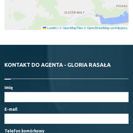
Leaflet
|
© OpenMapTiles
© OpenStreetMap contributors
KONTAKT DO AGENTA - GLORIA RASAŁA
Imię
E-mail
Telefon komórkowy