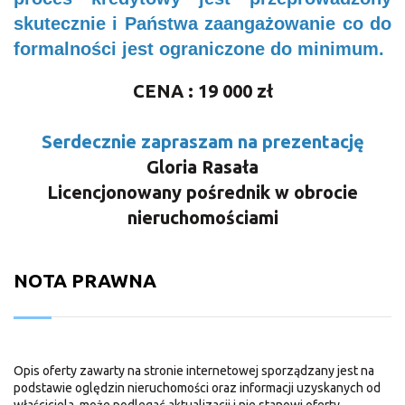
skutecznie i Państwa zaangażowanie co do
formalności jest ograniczone do minimum.
CENA : 19 000 zł
Serdecznie zapraszam na prezentację
Gloria Rasała
Licencjonowany pośrednik w obrocie
nieruchomościami
NOTA PRAWNA
Opis oferty zawarty na stronie internetowej sporządzany jest na
podstawie oględzin nieruchomości oraz informacji uzyskanych od
właściciela, może podlegać aktualizacji i nie stanowi oferty