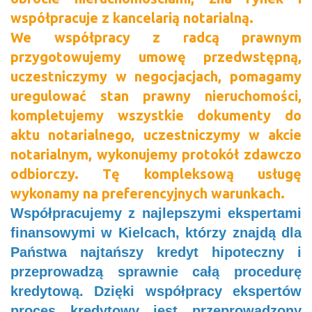
współpracuje z kancelarią notarialną.
We współpracy z radcą prawnym
przygotowujemy umowę przedwstępną,
uczestniczymy
w negocjacjach, pomagamy
uregulować stan prawny nieruchomości,
kompletujemy wszystkie dokumenty do
aktu notarialnego, uczestniczymy w akcie
notarialnym, wykonujemy protokół zdawczo
odbiorczy.
Tę kompleksową usługę
wykonamy na preferencyjnych warunkach.
Współpracujemy z najlepszymi ekspertami
finansowymi w Kielcach, którzy znajdą dla
Państwa najtańszy kredyt hipoteczny i
przeprowadzą sprawnie całą procedurę
kredytową. Dzięki współpracy ekspertów
proces kredytowy jest przeprowadzony