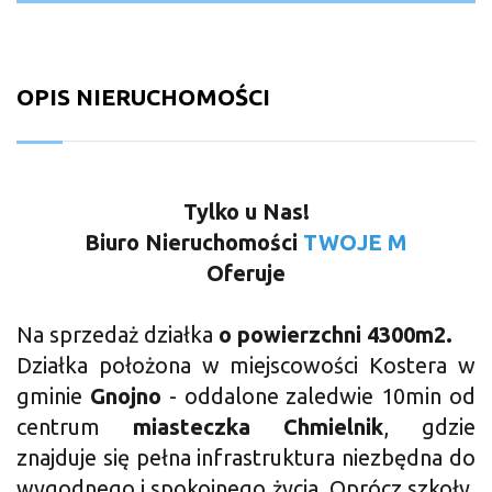
OPIS NIERUCHOMOŚCI
Tylko u Nas!
Biuro Nieruchomości
TWOJE
M
Oferuje
Na sprzedaż działka
o powierzchni 4300m2.
Działka położona w miejscowości Kostera w
gminie
Gnojno
- oddalone zaledwie 10min od
centrum
miasteczka Chmielnik
, gdzie
znajduje się pełna infrastruktura niezbędna do
wygodnego i spokojnego życia. Oprócz szkoły,