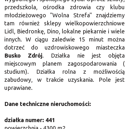
przedszkola, ośrodka zdrowia czy klubu
młodzieżowego "Wolna Strefa" znajdziemy
tam również sklepy wielkopowierzchniowe
Lidl, Biedronkę, Dino, lokalne piekarnie i wiele
innych. W ciągu zaledwie 15 minut można
dotrzeć do uzdrowiskowego miasteczka
Busko Zdrój
. Działka nie jest objęta
miejscowym planem zagospodarowania (
studium). Działka rolna z możliwością
zabudowy, w trakcie uzyskania. Pole jest
uprawiane.
Dane techniczne nieruchomości:
działka numer: 441
powierzchnia - 4300 m2