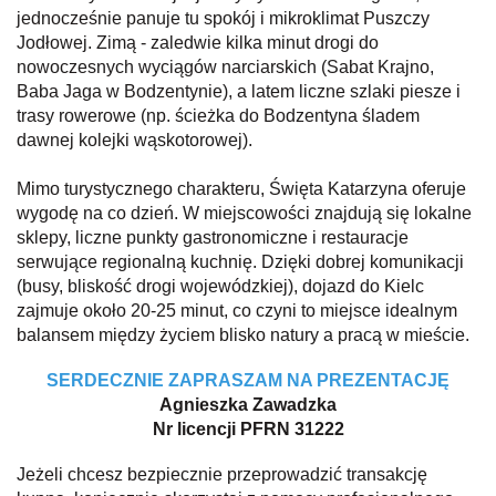
jednocześnie panuje tu spokój i mikroklimat Puszczy
Jodłowej. Zimą - zaledwie kilka minut drogi do
nowoczesnych wyciągów narciarskich (Sabat Krajno,
Baba Jaga w Bodzentynie), a latem liczne szlaki piesze i
trasy rowerowe (np. ścieżka do Bodzentyna śladem
dawnej kolejki wąskotorowej).
Mimo turystycznego charakteru, Święta Katarzyna oferuje
wygodę na co dzień. W miejscowości znajdują się lokalne
sklepy, liczne punkty gastronomiczne i restauracje
serwujące regionalną kuchnię. Dzięki dobrej komunikacji
(busy, bliskość drogi wojewódzkiej), dojazd do Kielc
zajmuje około 20-25 minut, co czyni to miejsce idealnym
balansem między życiem blisko natury a pracą w mieście.
SERDECZNIE ZAPRASZAM NA PREZENTACJĘ
Agnieszka Zawadzka
Nr licencji PFRN 31222
Jeżeli chcesz bezpiecznie przeprowadzić transakcję