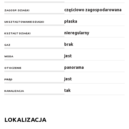
częściowo zagospodarowana
ZAGOSP. DZIAŁKI
płaska
UKSZTAŁTOWANIE DZIAŁKI
nieregularny
KSZTAŁT DZIAŁKI
brak
GAZ
jest
WODA
panorama
OTOCZENIE
jest
PRĄD
tak
KANALIZACJA
LOKALIZACJA