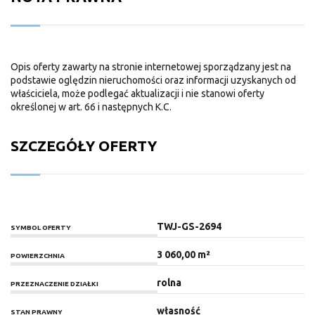
Opis oferty zawarty na stronie internetowej sporządzany jest na
podstawie oględzin nieruchomości oraz informacji uzyskanych od
właściciela, może podlegać aktualizacji i nie stanowi oferty
określonej w art. 66 i następnych K.C.
SZCZEGÓŁY OFERTY
TWJ-GS-2694
SYMBOL OFERTY
3 060,00 m²
POWIERZCHNIA
rolna
PRZEZNACZENIE DZIAŁKI
własność
STAN PRAWNY