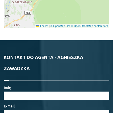
Leaflet
|
© OpenMapTiles
© OpenStreetMap contributors
KONTAKT DO AGENTA - AGNIESZKA
ZAWADZKA
Imię
E-mail