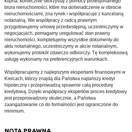
kupna, koniecznie skorzystaj z pomocy profesjonalnego
biura nieruchomości, które ma doświadczenie w obrocie
nieruchomościami, zna rynek i współpracuje z kancelarią
notarialną. We współpracy z radcą prawnym
przygotowujemy umowę przedwstępną, uczestniczymy w
negocjacjach, pomagamy uregulować stan prawny
nieruchomości, kompletujemy wszystkie dokumenty do
aktu notarialnego, uczestniczymy w akcie notarialnym,
wykonujemy protokół zdawczo odbiorczy. Tę kompleksową
usługę wykonamy na preferencyjnych warunkach.
Współpracujemy z najlepszymi ekspertami finansowymi w
Kielcach, którzy znajdą dla Państwa najtańszy kredyt
hipoteczny i przeprowadzą sprawnie całą procedurę
kredytową. Dzięki współpracy ekspertów proces kredytowy
jest przeprowadzony skutecznie, a Państwa
zaangażowanie co do formalności jest ograniczone do
minimum.
NOTA PRAWNA