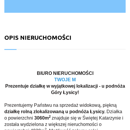
OPIS NIERUCHOMOŚCI
BIURO NIERUCHOMOŚCI
TWOJE M
Prezentuje działkę w wyjątkowej lokalizacji - u podnóża
Góry Łysicy!
Prezentujemy Państwu na sprzedaż widokową, piękną
działkę rolną zlokalizowaną u podnóża Łysicy.
Działka
2
o powierzchni
3060m
znajduje się w Świętej Katarzynie i
została wydzielona z większej nieruchomości o
2