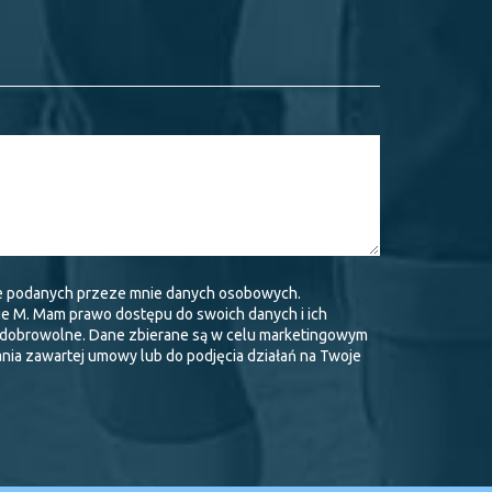
e podanych przeze mnie danych osobowych.
je M. Mam prawo dostępu do swoich danych i ich
t dobrowolne. Dane zbierane są w celu marketingowym
ania zawartej umowy lub do podjęcia działań na Twoje