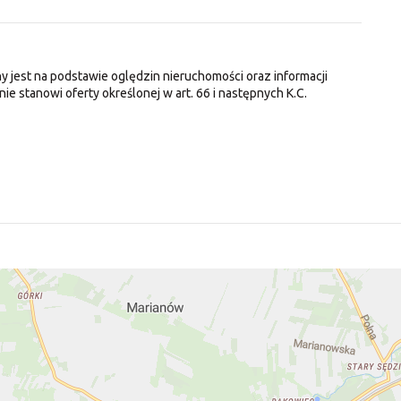
y jest na podstawie oględzin nieruchomości oraz informacji
nie stanowi oferty określonej w art. 66 i następnych K.C.