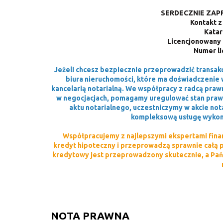
SERDECZNIE ZAP
Kontakt z
Katar
Licencjonowany 
Numer li
Jeżeli chcesz bezpiecznie przeprowadzić transak
biura nieruchomości, które ma doświadczenie 
kancelarią notarialną. We współpracy z radcą p
w negocjacjach, pomagamy uregulować stan praw
aktu notarialnego, uczestniczymy w akcie no
kompleksową usługę wykon
Współpracujemy z najlepszymi ekspertami finan
kredyt hipoteczny i przeprowadzą sprawnie całą 
kredytowy jest przeprowadzony skutecznie, a Pań
NOTA PRAWNA