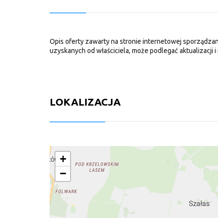
Opis oferty zawarty na stronie internetowej sporządzan
uzyskanych od właściciela, może podlegać aktualizacji i 
LOKALIZACJA
+
−