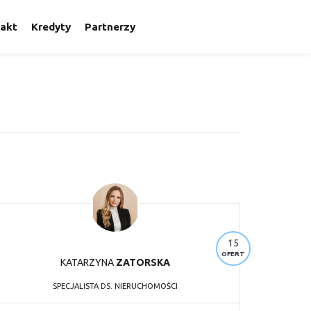
akt
Kredyty
Partnerzy
15
OFERT
KATARZYNA
ZATORSKA
SPECJALISTA DS. NIERUCHOMOŚCI