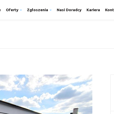
e
Oferty
Zgłoszenia
Nasi Doradcy
Kariera
Kont