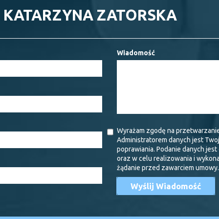
- KATARZYNA ZATORSKA
Wiadomość
Wyrażam zgodę na przetwarzani
Administratorem danych jest Two
poprawiania. Podanie danych jes
oraz w celu realizowania i wykon
żądanie przed zawarciem umowy.