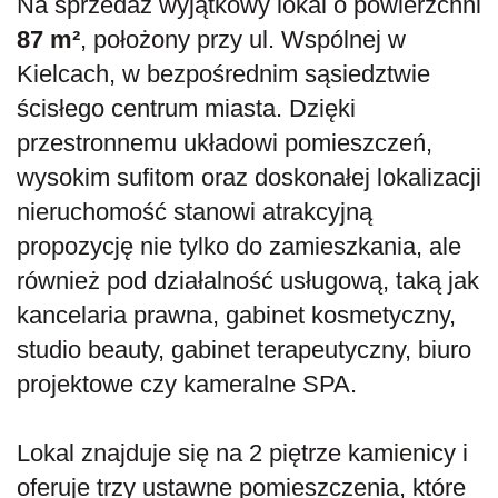
Na sprzedaż wyjątkowy lokal o powierzchni
87 m²
, położony przy ul. Wspólnej w
Kielcach, w bezpośrednim sąsiedztwie
ścisłego centrum miasta. Dzięki
przestronnemu układowi pomieszczeń,
wysokim sufitom oraz doskonałej lokalizacji
nieruchomość stanowi atrakcyjną
propozycję nie tylko do zamieszkania, ale
również pod działalność usługową, taką jak
kancelaria prawna, gabinet kosmetyczny,
studio beauty, gabinet terapeutyczny, biuro
projektowe czy kameralne SPA.
Lokal znajduje się na 2 piętrze kamienicy i
oferuje trzy ustawne pomieszczenia, które