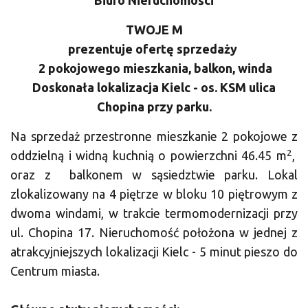
TWOJE M
prezentuje ofertę sprzedaży
2 pokojowego mieszkania, balkon, winda
Doskonała lokalizacja Kielc - os. KSM ulica
Chopina przy parku.
Na sprzedaż przestronne mieszkanie 2 pokojowe z
2
oddzielną i widną kuchnią o powierzchni 46.45 m
,
oraz z balkonem w sąsiedztwie parku. Lokal
zlokalizowany na 4 piętrze w bloku 10 piętrowym z
dwoma windami, w trakcie termomodernizacji przy
ul. Chopina 17. Nieruchomość położona w jednej z
atrakcyjniejszych lokalizacji Kielc - 5 minut pieszo do
Centrum miasta.