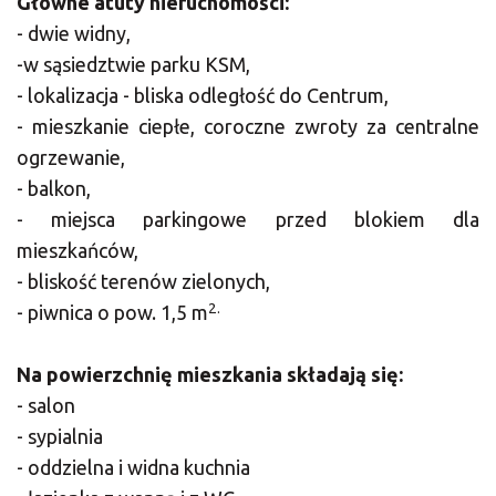
Główne atuty nieruchomości:
- dwie widny,
-w sąsiedztwie parku KSM,
- lokalizacja - bliska odległość do Centrum,
- mieszkanie ciepłe, coroczne zwroty za centralne
ogrzewanie,
- balkon,
- miejsca parkingowe przed blokiem dla
mieszkańców,
- bliskość terenów zielonych,
2.
- piwnica o pow. 1,5 m
Na powierzchnię mieszkania składają się:
- salon
- sypialnia
- oddzielna i widna kuchnia