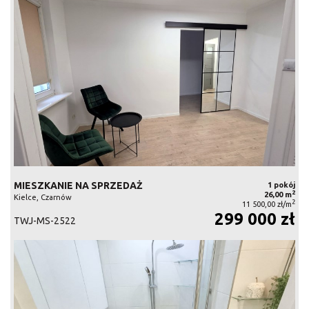
MIESZKANIE NA SPRZEDAŻ
1 pokój
2
26,00 m
Kielce, Czarnów
2
11 500,00 zł/m
299 000 zł
TWJ-MS-2522