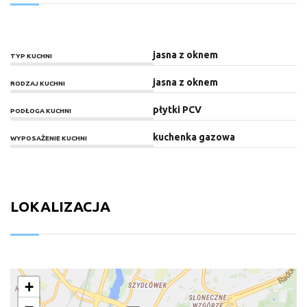
jasna z oknem
TYP KUCHNI
jasna z oknem
RODZAJ KUCHNI
płytki PCV
PODŁOGA KUCHNI
kuchenka gazowa
WYPOSAŻENIE KUCHNI
LOKALIZACJA
+