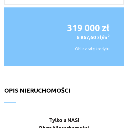
319 000 zł
2
6 867,60 zł/m
Oblicz ratę kredytu
OPIS NIERUCHOMOŚCI
Tylko u NAS!
Biuro Nieruchomości