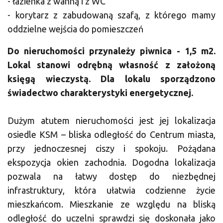
- łazienka z wanną i z WC
- korytarz z zabudowaną szafą, z którego mamy
oddzielne wejścia do pomieszczeń
Do nieruchomości przynależy piwnica - 1,5 m2.
Lokal stanowi odrębną własność z założoną
księgą wieczystą. Dla lokalu sporządzono
świadectwo charakterystyki energetycznej.
Dużym atutem nieruchomości jest jej lokalizacja
osiedle KSM – bliska odległość do Centrum miasta,
przy jednoczesnej ciszy i spokoju. Pożądana
ekspozycja okien zachodnia. Dogodna lokalizacja
pozwala na łatwy dostęp do niezbędnej
infrastruktury, która ułatwia codzienne życie
mieszkańcom. Mieszkanie ze względu na bliską
odległość do uczelni sprawdzi się doskonała jako