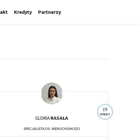
akt
Kredyty
Partnerzy
29
OFERT
GLORIA
RASAŁA
SPECJALISTA DS. NIERUCHOMOŚCI