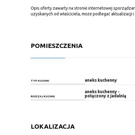
Opis oferty zawarty na stronie internetowej sporządzan
uzyskanych od właściciela, może podlegać aktualizacji i 
POMIESZCZENIA
aneks kuchenny
TYP KUCHNI
aneks kuchenny -
połączony z jadalnią
RODZAJ KUCHNI
LOKALIZACJA