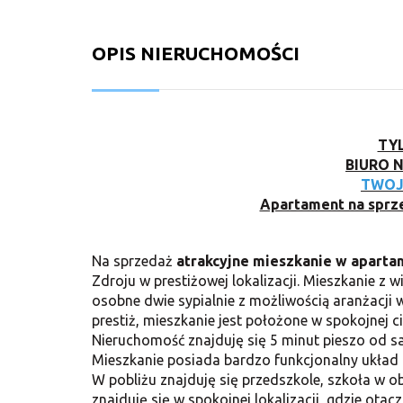
OPIS NIERUCHOMOŚCI
TYL
BIURO 
TWOJ
Apartament na sprze
Na sprzedaż
atrakcyjne mieszkanie w apart
Zdroju w prestiżowej lokalizacji. Mieszkanie
osobne dwie sypialnie z możliwością aranżacji
prestiż, mieszkanie jest położone w spokojnej ci
Nieruchomość znajduję się 5 minut pieszo od sa
Mieszkanie posiada bardzo funkcjonalny układ
W pobliżu znajduję się przedszkole, szkoła w ob
znajduję się w spokojnej lokalizacji, gdzie otacz