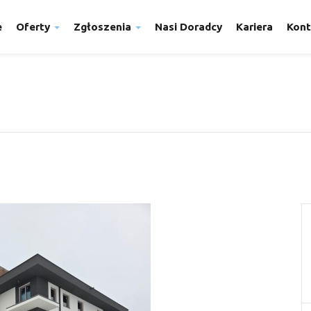
e
Oferty
Zgłoszenia
Nasi Doradcy
Kariera
Kont