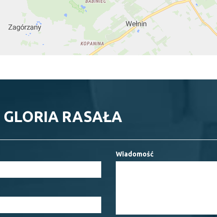
 GLORIA RASAŁA
Wiadomość