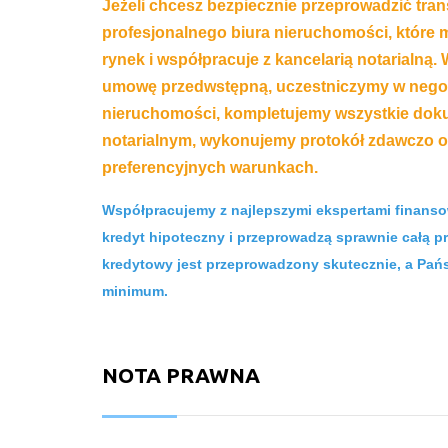
Jeżeli chcesz bezpiecznie przeprowadzić tra
profesjonalnego biura nieruchomości, które
rynek i współpracuje z kancelarią notarialną.
umowę przedwstępną, uczestniczymy
w nego
nieruchomości, kompletujemy wszystkie doku
notarialnym, wykonujemy protokół zdawczo o
preferencyjnych warunkach.
Współpracujemy z najlepszymi ekspertami finanso
kredyt hipoteczny i przeprowadzą sprawnie całą p
kredytowy jest przeprowadzony skutecznie, a Pań
minimum.
NOTA PRAWNA