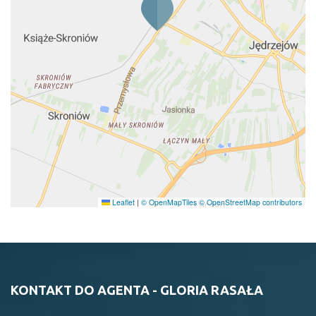
Leaflet
|
© OpenMapTiles
© OpenStreetMap contributors
KONTAKT DO AGENTA - GLORIA RASAŁA