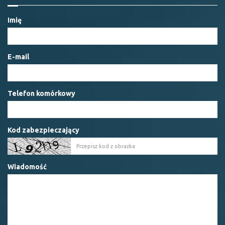
Imię
E-mail
Telefon komórkowy
Kod zabezpieczający
Wiadomość