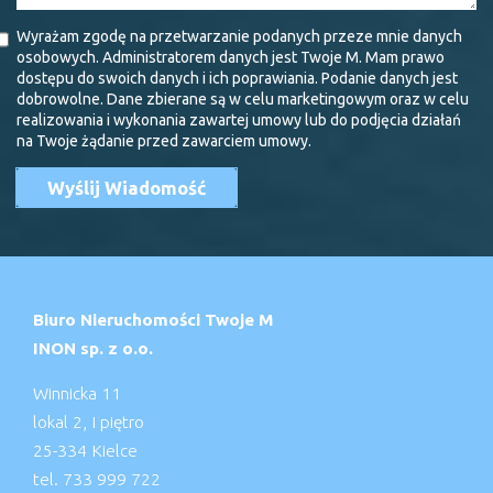
Wyrażam zgodę na przetwarzanie podanych przeze mnie danych
osobowych. Administratorem danych jest Twoje M. Mam prawo
dostępu do swoich danych i ich poprawiania. Podanie danych jest
dobrowolne. Dane zbierane są w celu marketingowym oraz w celu
realizowania i wykonania zawartej umowy lub do podjęcia działań
na Twoje żądanie przed zawarciem umowy.
Biuro Nieruchomości Twoje M
INON sp. z o.o.
Winnicka 11
lokal 2, I piętro
25-334 Kielce
tel. 733 999 722