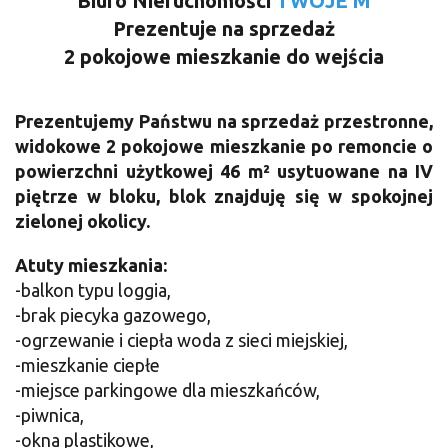
Biuro Nieruchomości
TWOJE M
Prezentuje na sprzedaż
2 pokojowe mieszkanie do wejścia
Prezentujemy Państwu
na sprzedaż przestronne,
widokowe 2 pokojowe mieszkanie po remoncie
o
powierzchni użytkowej 46 m²
usytuowane na IV
piętrze w bloku, blok znajduję się w spokojnej
zielonej okolicy.
Atuty mieszkania:
-balkon typu loggia,
-brak piecyka gazowego,
-ogrzewanie i ciepła woda z sieci miejskiej,
-mieszkanie ciepłe
-miejsce parkingowe dla mieszkańców,
-piwnica,
-okna plastikowe,