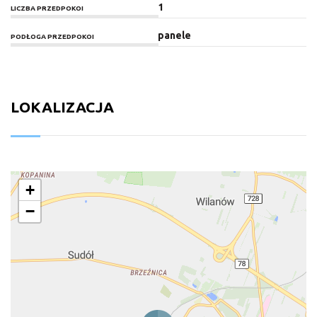
1
LICZBA PRZEDPOKOI
panele
PODŁOGA PRZEDPOKOI
LOKALIZACJA
+
−