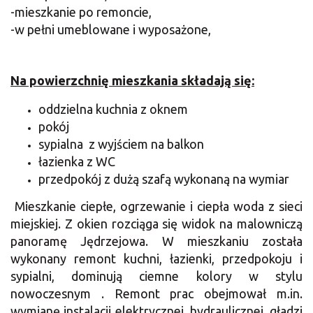
-mieszkanie po remoncie,
-w pełni umeblowane i wyposażone,
Na powierzchnię mieszkania składają się:
oddzielna kuchnia z oknem
pokój
sypialna z wyjściem na balkon
łazienka z WC
przedpokój z dużą szafą wykonaną na wymiar
Mieszkanie ciepłe, ogrzewanie i ciepła woda z sieci
miejskiej. Z okien rozciąga się widok na malowniczą
panoramę Jędrzejowa. W mieszkaniu została
wykonany remont kuchni, łazienki, przedpokoju i
sypialni, dominują ciemne kolory w stylu
nowoczesnym . Remont prac obejmował m.in.
wymianę instalacji elektrycznej, hydraulicznej, gładzi