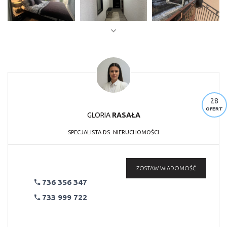
28
OFERT
GLORIA
RASAŁA
SPECJALISTA DS. NIERUCHOMOŚCI
ZOSTAW WIADOMOŚĆ
736 356 347
733 999 722