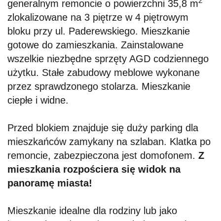
2
generalnym remoncie o powierzchni 35,8 m
zlokalizowane na 3 piętrze w 4 piętrowym
bloku przy ul. Paderewskiego. Mieszkanie
gotowe do zamieszkania. Zainstalowane
wszelkie niezbędne sprzęty AGD codziennego
użytku. Stałe zabudowy meblowe wykonane
przez sprawdzonego stolarza. Mieszkanie
ciepłe i widne.
Przed blokiem znajduje się duży parking dla
mieszkańców zamykany na szlaban. Klatka po
remoncie, zabezpieczona jest domofonem.
Z
mieszkania rozpościera się w
idok na
panoramę miasta!
Mieszkanie idealne dla rodziny lub jako