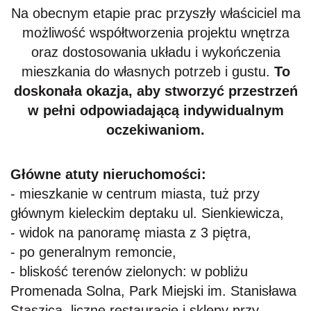
Na obecnym etapie prac przyszły właściciel ma
możliwość współtworzenia projektu wnętrza
oraz dostosowania układu i wykończenia
mieszkania do własnych potrzeb i gustu.
To
doskonała okazja, aby stworzyć przestrzeń
w pełni odpowiadającą indywidualnym
oczekiwaniom.
Główne atuty nieruchomości:
- mieszkanie w centrum miasta, tuż przy
głównym kieleckim deptaku ul. Sienkiewicza,
- widok na panoramę miasta z 3 piętra,
- po generalnym remoncie,
- bliskość terenów zielonych: w pobliżu
Promenada Solna, Park Miejski im. Stanisława
Staszica, liczne restauracje i sklepy przy