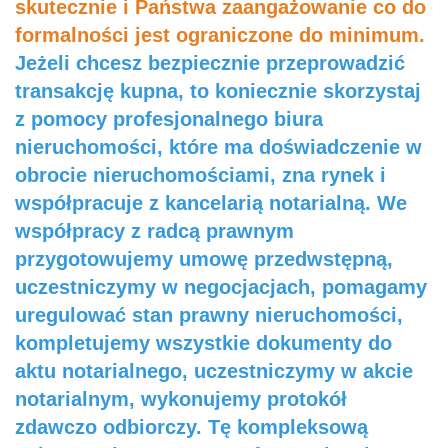
skutecznie i Państwa zaangażowanie co do
formalności jest ograniczone do minimum.
Jeżeli chcesz bezpiecznie przeprowadzić
transakcję kupna, to koniecznie skorzystaj
z pomocy profesjonalnego biura
nieruchomości, które ma doświadczenie w
obrocie nieruchomościami, zna rynek i
współpracuje z kancelarią notarialną. We
współpracy z radcą prawnym
przygotowujemy umowę przedwstępną,
uczestniczymy w negocjacjach, pomagamy
uregulować stan prawny nieruchomości,
kompletujemy wszystkie dokumenty do
aktu notarialnego, uczestniczymy w akcie
notarialnym, wykonujemy protokół
zdawczo odbiorczy. Tę kompleksową