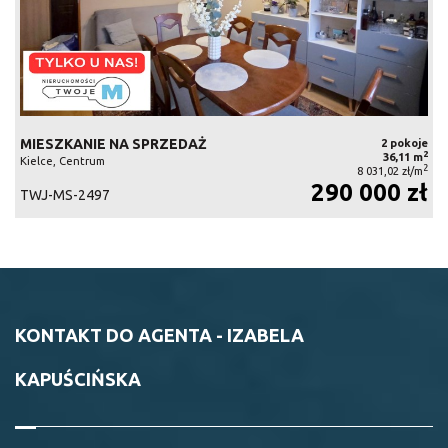
MIESZKANIE NA SPRZEDAŻ
2 pokoje
2
36,11 m
Kielce, Centrum
2
8 031,02 zł/m
290 000 zł
TWJ-MS-2497
KONTAKT DO AGENTA - IZABELA
KAPUŚCIŃSKA