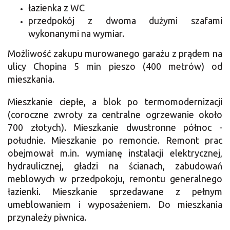
łazienka z WC
przedpokój z dwoma dużymi szafami
wykonanymi na wymiar.
Możliwość zakupu murowanego garażu z prądem na
ulicy Chopina 5 min pieszo (400 metrów) od
mieszkania.
Mieszkanie ciepłe, a blok po termomodernizacji
(coroczne zwroty za centralne ogrzewanie około
700 złotych). Mieszkanie dwustronne północ -
południe. Mieszkanie po remoncie. Remont prac
obejmował m.in. wymianę instalacji elektrycznej,
hydraulicznej, gładzi na ścianach, zabudowań
meblowych w przedpokoju, remontu generalnego
łazienki. Mieszkanie sprzedawane z pełnym
umeblowaniem i wyposażeniem. Do mieszkania
przynależy piwnica.