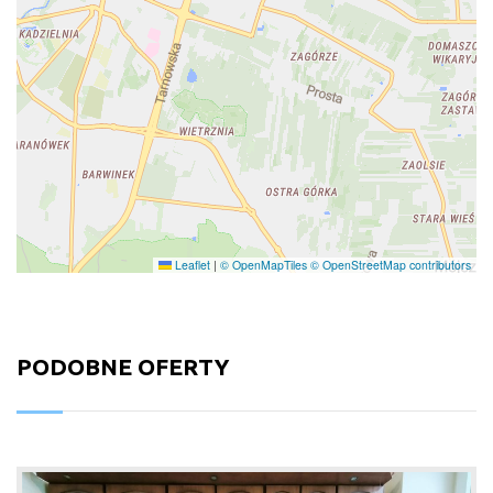
Leaflet
|
© OpenMapTiles
© OpenStreetMap contributors
PODOBNE OFERTY