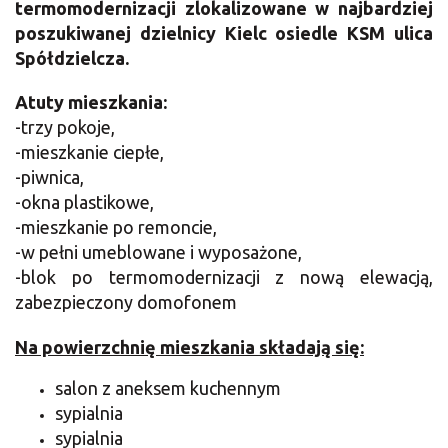
termomodernizacji zlokalizowane w najbardziej
poszukiwanej dzielnicy Kielc osiedle KSM ulica
Spółdzielcza.
Atuty mieszkania:
-trzy pokoje,
-mieszkanie ciepłe,
-piwnica,
-okna plastikowe,
-mieszkanie po remoncie,
-w pełni umeblowane i wyposażone,
-blok po termomodernizacji z nową elewacją,
zabezpieczony domofonem
Na powierzchnię mieszkania składają się:
salon z aneksem kuchennym
sypialnia
sypialnia