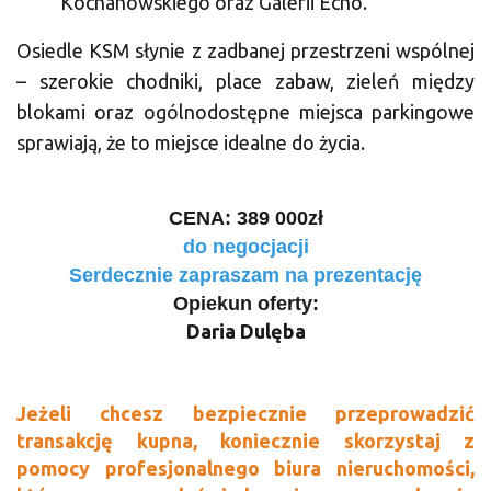
Kochanowskiego oraz Galerii Echo.
Osiedle KSM słynie z zadbanej przestrzeni wspólnej
– szerokie chodniki, place zabaw, zieleń między
blokami oraz ogólnodostępne miejsca parkingowe
sprawiają, że to miejsce idealne do życia.
CENA: 389 000zł
do negocjacji
Serdecznie zapraszam na prezentację
Opiekun oferty:
Daria Dulęba
Jeżeli chcesz bezpiecznie przeprowadzić
transakcję kupna, koniecznie skorzystaj z
pomocy profesjonalnego biura nieruchomości,