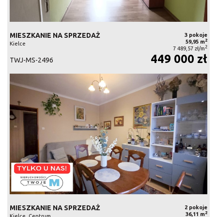
MIESZKANIE NA SPRZEDAŻ
3 pokoje
2
59,95 m
Kielce
2
7 489,57 zł/m
449 000 zł
TWJ-MS-2496
MIESZKANIE NA SPRZEDAŻ
2 pokoje
2
36,11 m
Kielce, Centrum