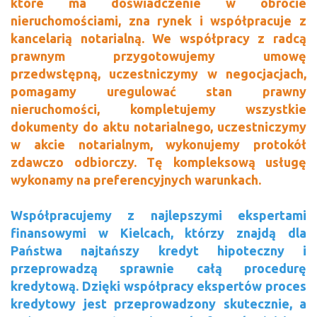
które ma doświadczenie w obrocie
nieruchomościami, zna rynek i współpracuje z
kancelarią notarialną. We współpracy z radcą
prawnym przygotowujemy umowę
przedwstępną, uczestniczymy w negocjacjach,
pomagamy uregulować stan prawny
nieruchomości, kompletujemy wszystkie
dokumenty do aktu notarialnego, uczestniczymy
w akcie notarialnym, wykonujemy protokół
zdawczo odbiorczy. Tę kompleksową usługę
wykonamy na preferencyjnych warunkach.
Współpracujemy z najlepszymi ekspertami
finansowymi w Kielcach, którzy znajdą dla
Państwa najtańszy kredyt hipoteczny i
przeprowadzą sprawnie całą procedurę
kredytową. Dzięki współpracy ekspertów proces
kredytowy jest przeprowadzony skutecznie, a