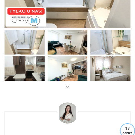
17
OFERT