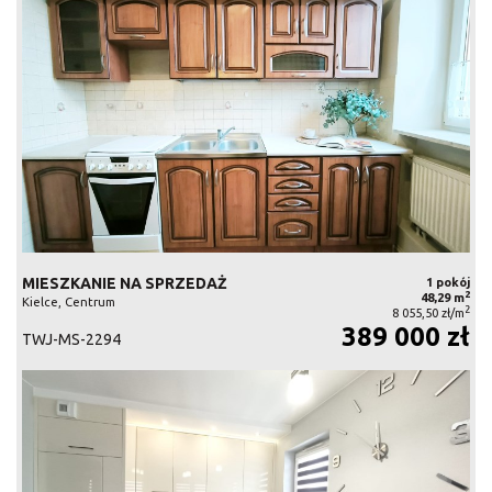
MIESZKANIE NA SPRZEDAŻ
1 pokój
2
48,29 m
Kielce, Centrum
2
8 055,50 zł/m
389 000 zł
TWJ-MS-2294