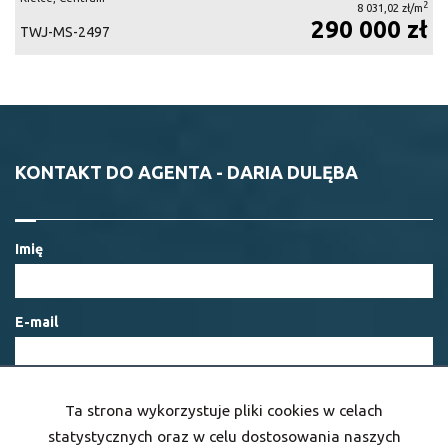
2
8 031,02 zł/m
290 000 zł
TWJ-MS-2497
KONTAKT DO AGENTA - DARIA DULĘBA
Imię
E-mail
Telefon komórkowy
Ta strona wykorzystuje pliki cookies w celach
statystycznych oraz w celu dostosowania naszych