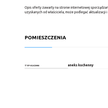
Opis oferty zawarty na stronie internetowej sporządzan
uzyskanych od właściciela, może podlegać aktualizacji i 
POMIESZCZENIA
aneks kuchenny
TYP KUCHNI