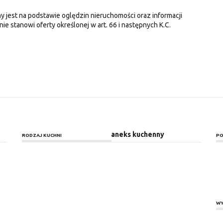
y jest na podstawie oględzin nieruchomości oraz informacji
nie stanowi oferty określonej w art. 66 i następnych K.C.
aneks kuchenny
RODZAJ KUCHNI
PO
WY