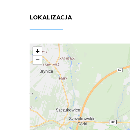
LOKALIZACJA
+
−