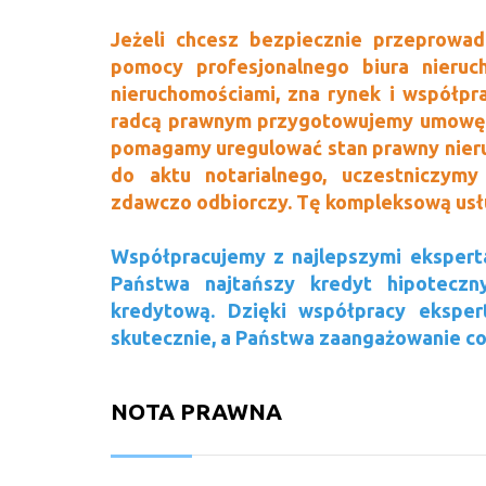
Jeżeli chcesz bezpiecznie przeprowadz
pomocy profesjonalnego biura nieruc
nieruchomościami, zna rynek i współpra
radcą prawnym przygotowujemy umowę 
pomagamy uregulować stan prawny nier
do aktu notarialnego, uczestniczymy
zdawczo odbiorczy. Tę kompleksową usł
Współpracujemy z najlepszymi eksperta
Państwa najtańszy kredyt hipoteczn
kredytową. Dzięki współpracy ekspe
skutecznie, a Państwa zaangażowanie co
NOTA PRAWNA