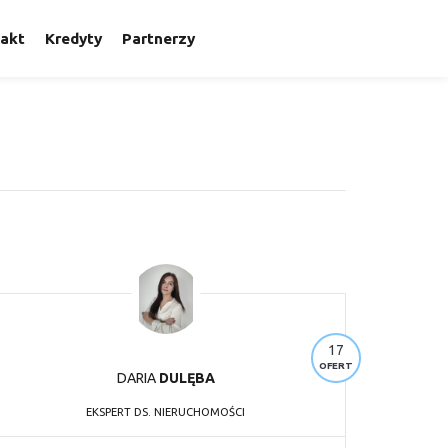
akt
Kredyty
Partnerzy
17
OFERT
DARIA
DULĘBA
EKSPERT DS. NIERUCHOMOŚCI