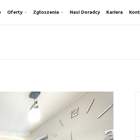
e
Oferty
Zgłoszenia
Nasi Doradcy
Kariera
Kont