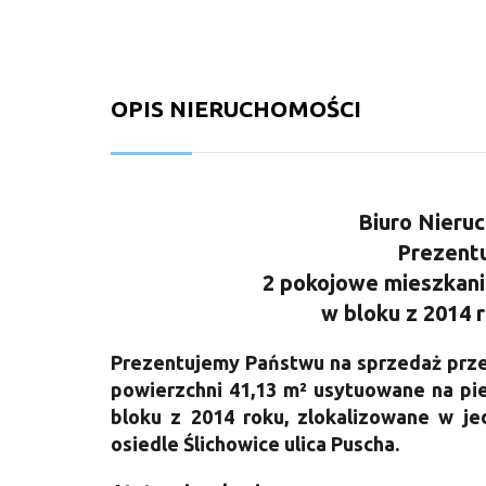
OPIS NIERUCHOMOŚCI
Biuro Nieru
Prezentu
2 pokojowe mieszkanie
w bloku z 2014 
Prezentujemy Państwu
na sprzedaż prz
powierzchni 41,13 m²
usytuowane na pi
bloku z 2014 roku, zlokalizowane w jed
osiedle Ślichowice ulica Puscha.