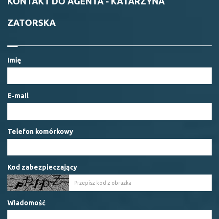
KONTAKT DO AGENTA - KATARZYNA
ZATORSKA
Imię
E-mail
Telefon komórkowy
Kod zabezpieczający
Wiadomość