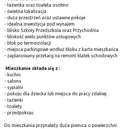
- łazienka oraz toaleta osobno
- świetna lokalizacja
- duża przestrzeń oraz ustawne pokoje
- idealna inwestycja pod wynajem
- blisko Szkoły Przedszkola oraz Przychodnia
- bliskość wielu punktów usługowych
- blok po termoizolacji
- miejsca parkingowe wzdłuż bloku z karta mieszkańca
- zaplanowany przetarg na remont klatek schodowych
Mieszkanie składa się z :
- kuchni
- salonu
- sypialni
- pokoju dla dziecka lub miejsca do pracy zdalnej
- łazienki
- toalety
- przedpokoju
Do mieszkania przynależy duża piwnica o powierzchni