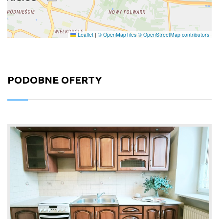
Leaflet
|
© OpenMapTiles
© OpenStreetMap contributors
PODOBNE OFERTY