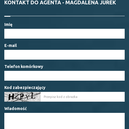
KONTAKT DO AGENTA - MAGDALENA JUREK
Imię
E-mail
Telefon komórkowy
Kod zabezpieczający
Wiadomość