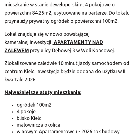
mieszkanie w stanie deweloperskim, 4 pokojowe o
powierzchni 84,25m2, usytuowane na parterze. Do lokalu
przynależy prywatny ogródek o powierzchni 100m2.
Lokal znajduje się w nowo powstającej
kameralnej inwestycji
APARTAMENTY NAD
ZALEWEM
przy ulicy Dębowej 3 w Woli Kopcowej.
Zlokalizowane zaledwie 10 minut jazdy samochodem od
centrum Kielc. Inwestycja będzie oddana do użytku w II
kwartale 2026.
Najważniejsze atuty mieszkania:
ogródek 100m2
4 pokoje
blisko Kielc
malownicza okolica
w nowym Apartamentowcu - 2026 rok budowy