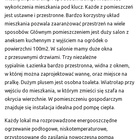
wykończenia mieszkania pod klucz. Każde z pomieszczeń
jest ustawne i przestronne. Bardzo korzystny układ
mieszkania pozwala zaaranżować przestrzeń na wiele
sposobów. Głównym pomieszczeniem jest duży salon z
aneksem kuchennym z wyjściem na ogródek o
powierzchni 100m2. W salonie mamy duże okna
z przesuwnymi drzwiami. Trzy niezależne
sypialnie. Łazienka bardzo przestronna, widna z oknem,
w której można zaprojektować wannę, oraz miejsce na
pralkę. Dużym plusem jest osobna toaleta. Wiatrołap przy
wejściu do mieszkania, w którym zmieści się szafa na
okrycia wierzchnie. W pomieszczeniu gospodarczym
znajduje się instalacja idealna pod pompę ciepła.
Każdy lokal ma rozprowadzone energooszczędne
ogrzewanie podłogowe, niskotemperaturowe,
przystosowane do zasilania nowoczesną pompą