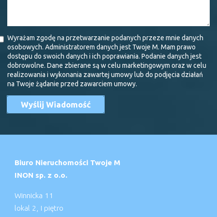
Wyrażam zgodę na przetwarzanie podanych przeze mnie danych
osobowych. Administratorem danych jest Twoje M. Mam prawo
dostępu do swoich danych i ich poprawiania. Podanie danych jest
dobrowolne. Dane zbierane są w celu marketingowym oraz w celu
realizowania i wykonania zawartej umowy lub do podjęcia działań
na Twoje żądanie przed zawarciem umowy.
Biuro Nieruchomości Twoje M
INON sp. z o.o.
Winnicka 11
lokal 2, I piętro