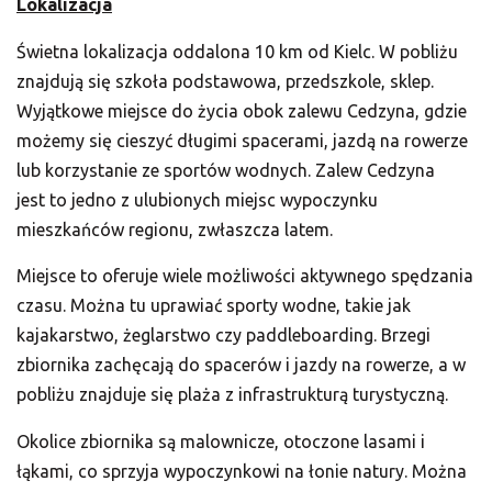
Lokalizacja
Świetna lokalizacja oddalona 10 km od Kielc. W pobliżu
znajdują się szkoła podstawowa, przedszkole, sklep.
Wyjątkowe miejsce do życia obok zalewu Cedzyna, gdzie
możemy się cieszyć długimi spacerami, jazdą na rowerze
lub korzystanie ze sportów wodnych. Zalew Cedzyna
jest to jedno z ulubionych miejsc wypoczynku
mieszkańców regionu, zwłaszcza latem.
Miejsce to oferuje wiele możliwości aktywnego spędzania
czasu. Można tu uprawiać sporty wodne, takie jak
kajakarstwo, żeglarstwo czy paddleboarding. Brzegi
zbiornika zachęcają do spacerów i jazdy na rowerze, a w
pobliżu znajduje się plaża z infrastrukturą turystyczną.
Okolice zbiornika są malownicze, otoczone lasami i
łąkami, co sprzyja wypoczynkowi na łonie natury. Można