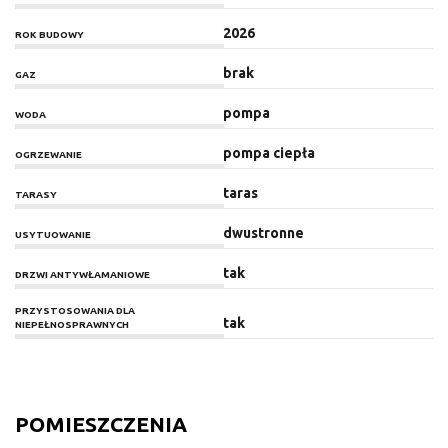
2026
ROK BUDOWY
brak
GAZ
pompa
WODA
pompa ciepła
OGRZEWANIE
taras
TARASY
dwustronne
USYTUOWANIE
tak
DRZWI ANTYWŁAMANIOWE
PRZYSTOSOWANIA DLA
tak
NIEPEŁNOSPRAWNYCH
POMIESZCZENIA