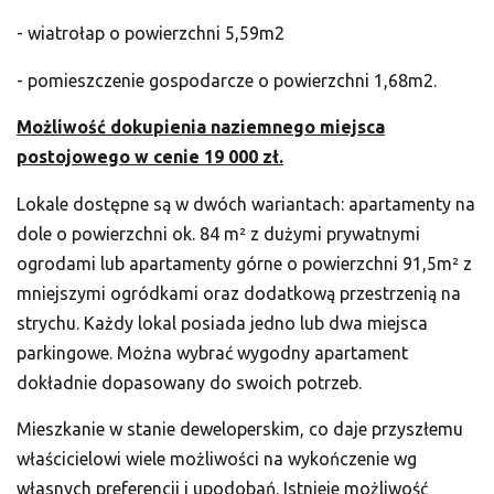
- wiatrołap o powierzchni 5,59m2
- pomieszczenie gospodarcze o powierzchni 1,68m2.
Możliwość dokupienia naziemnego miejsca
postojowego w cenie 19 000 zł.
Lokale dostępne są w dwóch wariantach: apartamenty na
dole o powierzchni ok. 84 m² z dużymi prywatnymi
ogrodami lub apartamenty górne o powierzchni 91,5m² z
mniejszymi ogródkami oraz dodatkową przestrzenią na
strychu. Każdy lokal posiada jedno lub dwa miejsca
parkingowe. Można wybrać wygodny apartament
dokładnie dopasowany do swoich potrzeb.
Mieszkanie w stanie deweloperskim, co daje przyszłemu
właścicielowi wiele możliwości na wykończenie wg
własnych preferencji i upodobań. Istnieje możliwość