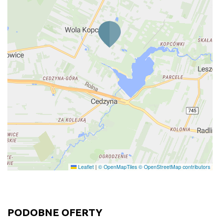
Leaflet
|
© OpenMapTiles
© OpenStreetMap contributors
PODOBNE OFERTY