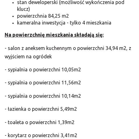
stan deweloperski (możliwość wykończenia pod
klucz)
powierzchnia 84,25 m2
kameralna inwestycja - tylko 4 mieszkania
Na powierzchnię mieszkania składają się:
- salon z aneksem kuchennym o powierzchni 34,94 m2, z
wyjściem na ogródek
- sypialnia o powierzchni 10,05m2
- sypialnia o powierzchni 11,56m2
- sypialnia o powierzchni 10,14m2
- łazienka o powierzchni 5,49m2
- toaleta o powierzchni 1,39m2
- korytarz o powierzchni 3,41m2