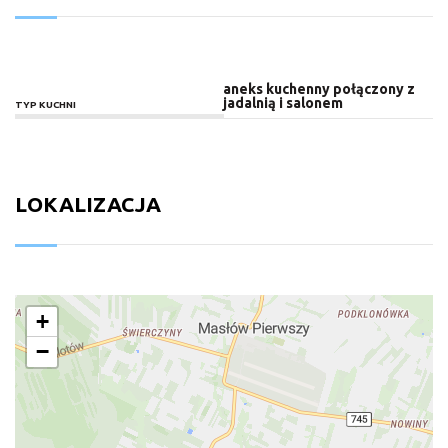
aneks kuchenny połączony z
jadalnią i salonem
TYP KUCHNI
LOKALIZACJA
+
−