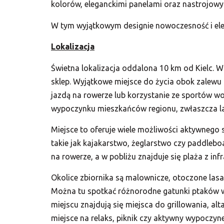
kolorów, eleganckimi panelami oraz nastrojowy
W tym wyjątkowym designie nowoczesność i ele
Lokalizacja
Świetna lokalizacja oddalona 10 km od Kielc. W
sklep. Wyjątkowe miejsce do życia obok zalewu
jazdą na rowerze lub korzystanie ze sportów wo
wypoczynku mieszkańców regionu, zwłaszcza l
Miejsce to oferuje wiele możliwości aktywnego
takie jak kajakarstwo, żeglarstwo czy paddlebo
na rowerze, a w pobliżu znajduje się plaża z inf
Okolice zbiornika są malownicze, otoczone lasa
Można tu spotkać różnorodne gatunki ptaków 
miejscu znajdują się miejsca do grillowania, alt
miejsce na relaks, piknik czy aktywny wypoczyn