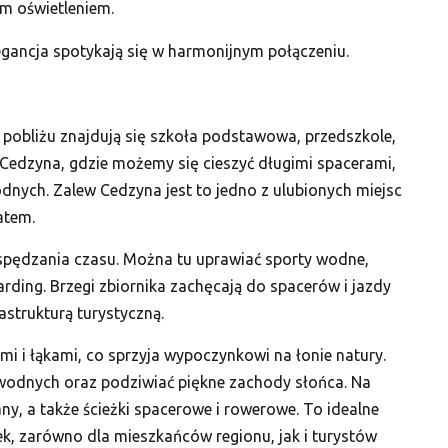
m oświetleniem.
gancja spotykają się w harmonijnym połączeniu.
 pobliżu znajdują się szkoła podstawowa, przedszkole,
 Cedzyna, gdzie możemy się cieszyć długimi spacerami,
dnych. Zalew Cedzyna jest to jedno z ulubionych miejsc
atem.
 spędzania czasu. Można tu uprawiać sporty wodne,
arding. Brzegi zbiornika zachęcają do spacerów i jazdy
rastrukturą turystyczną.
mi i łąkami, co sprzyja wypoczynkowi na łonie natury.
wodnych oraz podziwiać piękne zachody słońca. Na
any, a także ścieżki spacerowe i rowerowe. To idealne
ek, zarówno dla mieszkańców regionu, jak i turystów