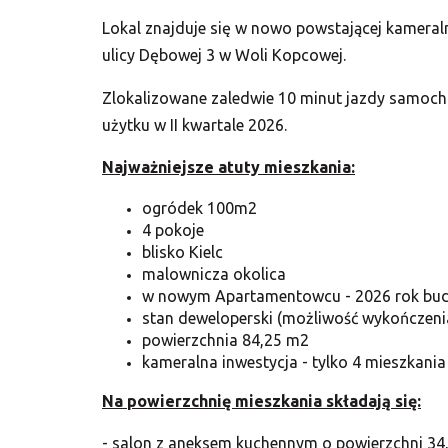
Lokal znajduje się w nowo powstającej kameraln
ulicy Dębowej 3 w Woli Kopcowej.
Zlokalizowane zaledwie 10 minut jazdy samoch
użytku w II kwartale 2026.
Najważniejsze atuty mieszkania:
ogródek 100m2
4 pokoje
blisko Kielc
malownicza okolica
w nowym Apartamentowcu - 2026 rok bu
stan deweloperski (możliwość wykończeni
powierzchnia 84,25 m2
kameralna inwestycja - tylko 4 mieszkania
Na powierzchnię mieszkania składają się:
- salon z aneksem kuchennym o powierzchni 34