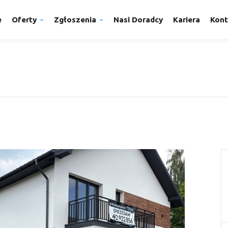
e
Oferty
Zgłoszenia
Nasi Doradcy
Kariera
Kont