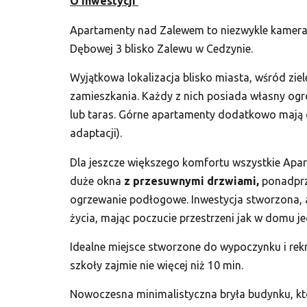
O inwestycji
Apartamenty nad Zalewem to niezwykle kameral
Dębowej 3 blisko Zalewu w Cedzynie.
Wyjątkowa lokalizacja blisko miasta, wśród zie
zamieszkania. Każdy z nich posiada własny ogr
lub taras. Górne apartamenty dodatkowo mają 
adaptacji).
Dla jeszcze większego komfortu wszystkie Apar
duże okna
z przesuwnymi drzwiami,
ponadprz
ogrzewanie podłogowe. Inwestycja stworzona, 
życia, mając poczucie przestrzeni jak w domu j
Idealne miejsce stworzone do wypoczynku i rekr
szkoły zajmie nie więcej niż 10 min.
Nowoczesna minimalistyczna bryła budynku, kt