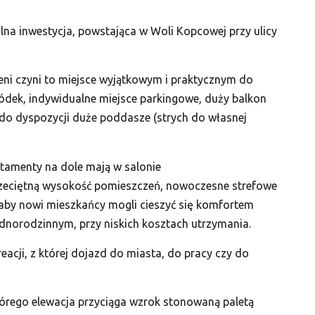
na inwestycja, powstająca w Woli Kopcowej przy ulicy
leni czyni to miejsce wyjątkowym i praktycznym do
ódek, indywidualne miejsce parkingowe, duży balkon
do dyspozycji duże poddasze (strych do własnej
tamenty na dole mają w salonie
eciętną wysokość pomieszczeń, nowoczesne strefowe
aby nowi mieszkańcy mogli cieszyć się komfortem
ednorodzinnym, przy niskich kosztach utrzymania.
eacji, z której dojazd do miasta, do pracy czy do
órego elewacja przyciąga wzrok stonowaną paletą