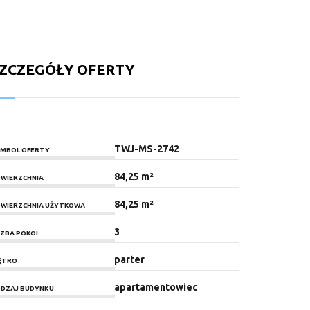
ZCZEGÓŁY OFERTY
TWJ-MS-2742
MBOL OFERTY
84,25 m²
WIERZCHNIA
84,25 m²
WIERZCHNIA UŻYTKOWA
3
CZBA POKOI
parter
ĘTRO
apartamentowiec
DZAJ BUDYNKU