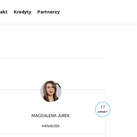
akt
Kredyty
Partnerzy
17
OFERT
MAGDALENA JUREK
MENADŻER