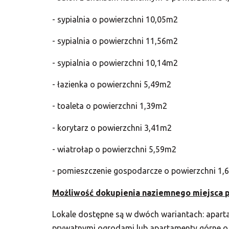
- sypialnia o powierzchni 10,05m2
- sypialnia o powierzchni 11,56m2
- sypialnia o powierzchni 10,14m2
- łazienka o powierzchni 5,49m2
- toaleta o powierzchni 1,39m2
- korytarz o powierzchni 3,41m2
- wiatrołap o powierzchni 5,59m2
- pomieszczenie gospodarcze o powierzchni 1,
Możliwość dokupienia naziemnego miejsca p
Lokale dostępne są w dwóch wariantach: aparta
prywatnymi ogrodami lub apartamenty górne o