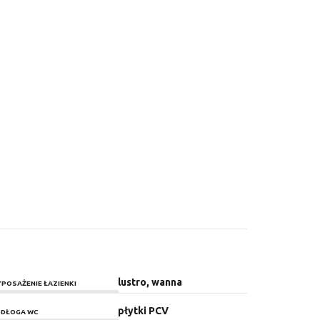
lustro, wanna
POSAŻENIE ŁAZIENKI
płytki PCV
DŁOGA WC