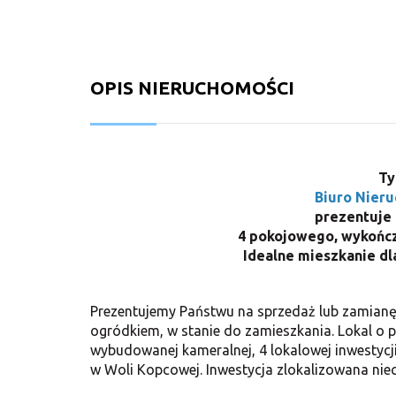
OPIS NIERUCHOMOŚCI
Ty
Biuro Nier
prezentuje
4 pokojowego, wykońc
Idealne mieszkanie dl
Prezentujemy Państwu na sprzedaż lub zamianę 
ogródkiem, w stanie do zamieszkania.
Lokal
o 
wybudowanej kameralnej, 4 lokalowej inwest
w Woli Kopcowej. Inwestycja zlokalizowana niec