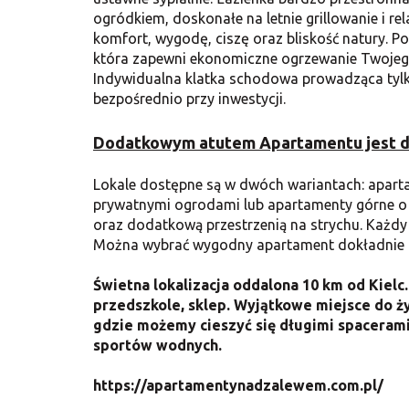
ogródkiem, doskonałe na letnie grillowanie i rel
komfort, wygodę, ciszę oraz bliskość natury. 
która zapewni
ekonomiczne ogrzewanie Twojego
Indywidualna klatka schodowa prowadząca tylk
bezpośrednio przy inwestycji.
Dodatkowym atutem Apartamentu jest d
Lokale dostępne są w dwóch wariantach: aparta
prywatnymi ogrodami lub apartamenty górne o 
oraz dodatkową przestrzenią na strychu. Każdy
Można wybrać wygodny apartament dokładnie 
Świetna lokalizacja oddalona 10 km od Kielc
przedszkole, sklep. Wyjątkowe miejsce do ży
gdzie możemy cieszyć się długimi spacerami
sportów wodnych.
https://apartamentynadzalewem.com.pl/