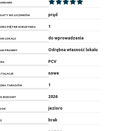
ANDARD
prąd
ŁATY WG LICZNIKÓW
1
CZBA PIĘTER W BUDYNKU
do wprowadzenia
AN LOKALU
Odrębna własność lokalu
AN PRAWNY
PCV
KNA
nowe
STALACJE
1
CZBA TARASÓW
2026
K BUDOWY
jezioro
DOK
brak
Z