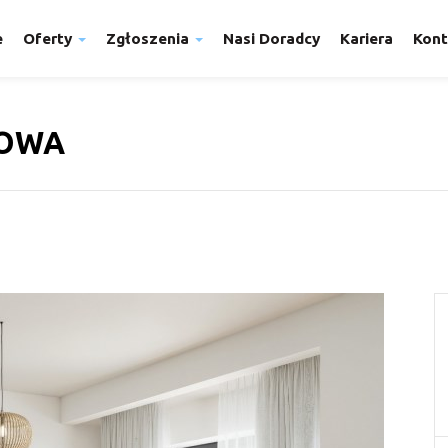
e
Oferty
Zgłoszenia
Nasi Doradcy
Kariera
Kont
COWA