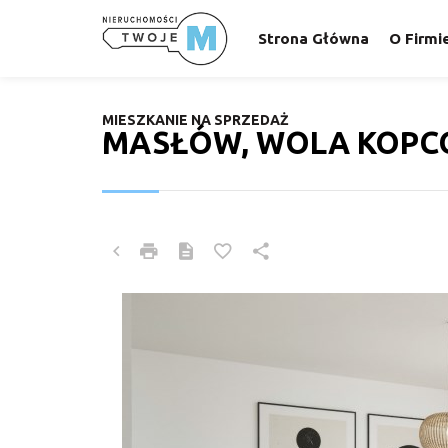
Strona Główna
O Firmi
MIESZKANIE NA SPRZEDAŻ
MASŁÓW, WOLA KOP