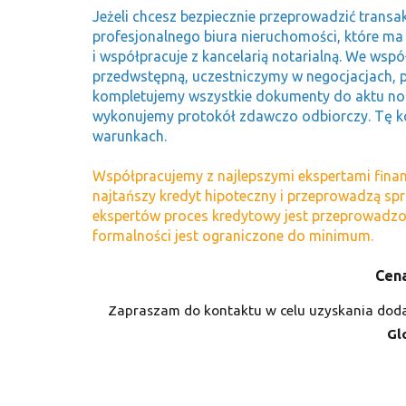
Jeżeli chcesz bezpiecznie przeprowadzić transa
profesjonalnego biura nieruchomości, które ma
i współpracuje z kancelarią notarialną. We w
przedwstępną, uczestniczymy w negocjacjach,
kompletujemy wszystkie dokumenty do aktu not
wykonujemy protokół zdawczo odbiorczy. Tę 
warunkach.
Współpracujemy z najlepszymi ekspertami finan
najtańszy kredyt hipoteczny i przeprowadzą sp
ekspertów proces kredytowy jest przeprowadzo
formalności jest ograniczone do minimum.
Cena
Zapraszam do kontaktu w celu uzyskania doda
Gl