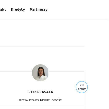
akt
Kredyty
Partnerzy
29
OFERT
GLORIA
RASAŁA
SPECJALISTA DS. NIERUCHOMOŚCI