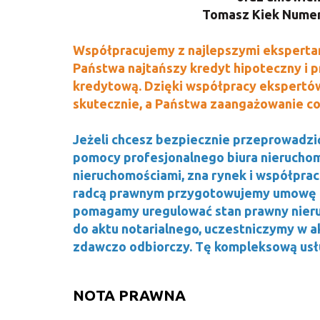
Tomasz Kiek Numer 
Współpracujemy z najlepszymi ekspertam
Państwa najtańszy kredyt hipoteczny i 
kredytową. Dzięki współpracy ekspertó
skutecznie, a Państwa zaangażowanie co
Jeżeli chcesz bezpiecznie przeprowadzić
pomocy profesjonalnego biura nieruchom
nieruchomościami, zna rynek i współprac
radcą prawnym przygotowujemy umowę p
pomagamy uregulować stan prawny nier
do aktu notarialnego, uczestniczymy w a
zdawczo odbiorczy. Tę kompleksową usł
NOTA PRAWNA