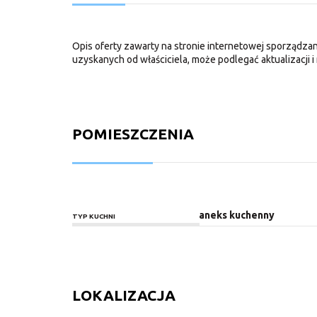
Opis oferty zawarty na stronie internetowej sporządzan
uzyskanych od właściciela, może podlegać aktualizacji i 
POMIESZCZENIA
aneks kuchenny
TYP KUCHNI
LOKALIZACJA