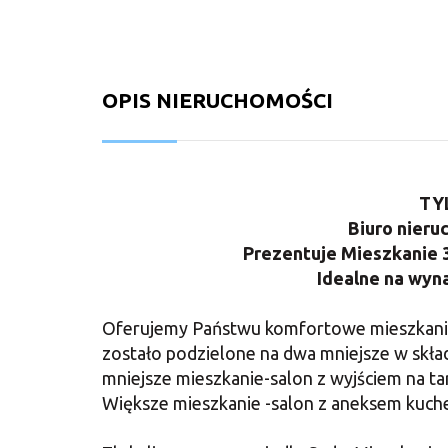
OPIS NIERUCHOMOŚCI
TY
Biuro nieru
Prezentuje Mieszkanie 3
Idealne na wyn
Oferujemy Państwu komfortowe mieszkanie 
zostało podzielone na dwa mniejsze w skł
mniejsze mieszkanie-salon z wyjściem na tar
Większe mieszkanie -salon z aneksem kuchen