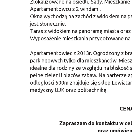
Zlokalizowane na osiedlu Sady. Mieszkanie 
Apartamentowcu z 2 windami.
Okna wychodzą na zachód z widokiem na par
jest słonecznie.
Taras z widokiem na panoramę miasta oraz p
Wyposażenie mieszkania przygotowane na 
Apartamentowiec z 2013r. Ogrodzony z bramą
parkingowych tylko dla mieszkańców. Mieszk
idealne dla rodziny ze względu na bliskość s
pełne zieleni i placów zabaw. Na parterze 
odległości 500m znajduje się sklep Lewiata
medyczny UJK oraz politechnikę.
CENA
Zapraszam do kontaktu w cel
oraz umówieni