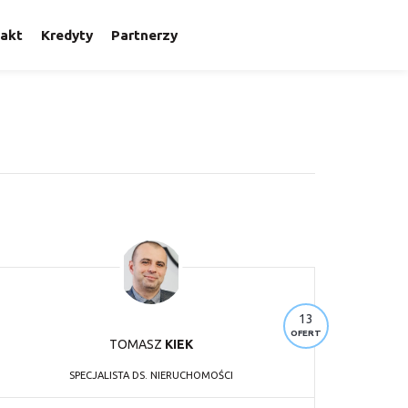
akt
Kredyty
Partnerzy
13
OFERT
TOMASZ
KIEK
SPECJALISTA DS. NIERUCHOMOŚCI