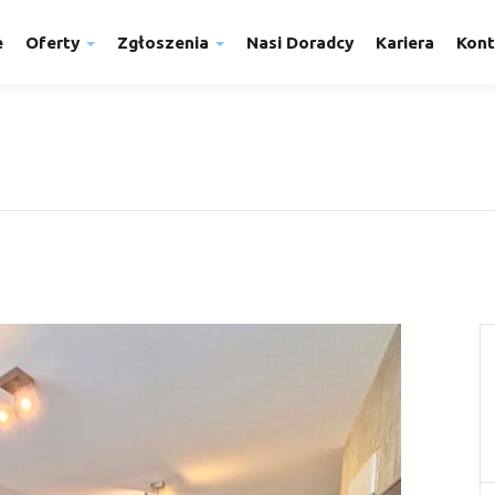
e
Oferty
Zgłoszenia
Nasi Doradcy
Kariera
Kont