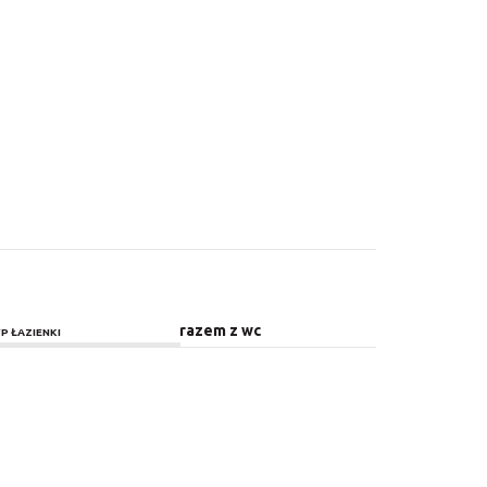
razem z wc
P ŁAZIENKI