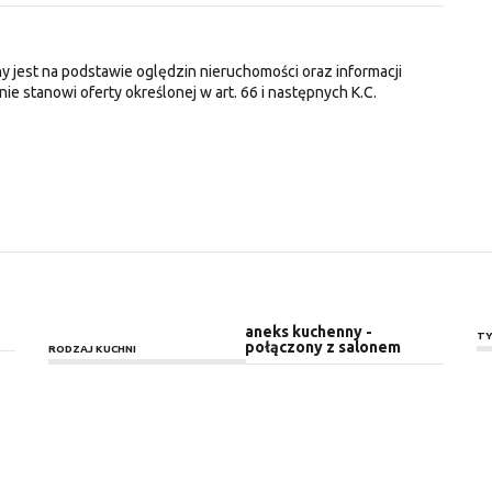
y jest na podstawie oględzin nieruchomości oraz informacji
nie stanowi oferty określonej w art. 66 i następnych K.C.
aneks kuchenny -
TY
połączony z salonem
RODZAJ KUCHNI