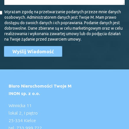
Wyrażam zgodę na przetwarzanie podanych przeze mnie danych
osobowych. Administratorem danych jest Twoje M. Mam prawo
dostępu do swoich danych i ich poprawiania. Podanie danych jest
dobrowolne. Dane zbierane są w celu marketingowym oraz w celu
realizowania i wykonania zawartej umowy lub do podjęcia działań
na Twoje żądanie przed zawarciem umowy.
Biuro Nieruchomości Twoje M
INON sp. z o.o.
Winnicka 11
lokal 2, I piętro
25-334 Kielce
tel. 733 999 722