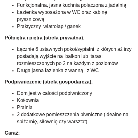
Funkcjonalna, jasna kuchnia połączona z jadalnią
Łazienka wyposażona w WC oraz kabinę
prysznicową
Praktyczny wiatrołap / ganek
Półpiętra i piętra (strefa prywatna):
Łącznie 6 ustawnych pokoi/sypialni z których aż trzy
posiadają wyjście na balkon lub taras;
rozmieszczonych po 2 na każdym z poziomów
Druga jasna łazienka z wanną i z WC
Podpiwniczenie (strefa gospodarcza):
Dom jest w całości podpiwniczony
Kotłownia
Pralnia
2 dodatkowe pomieszczenia piwniczne (idealne na
spiżarnię, siłownię czy warsztat)
Garaż: