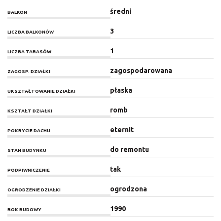
średni
BALKON
3
LICZBA BALKONÓW
1
LICZBA TARASÓW
zagospodarowana
ZAGOSP. DZIAŁKI
płaska
UKSZTAŁTOWANIE DZIAŁKI
romb
KSZTAŁT DZIAŁKI
eternit
POKRYCIE DACHU
do remontu
STAN BUDYNKU
tak
PODPIWNICZENIE
ogrodzona
OGRODZENIE DZIAŁKI
1990
ROK BUDOWY