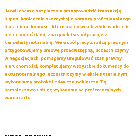
Jeżeli chcesz bezpiecznie przeprowadzić transakcję
kupna, koniecznie skorzystaj z pomocy profesjonalnego
biura nieruchomości, które ma doświadczenie w obrocie
nieruchomościami, zna rynek i współpracuje z
kancelarią notarialną. We współpracy z radcą prawnym
przygotowujemy umowę przedwstępną, uczestniczymy
w negocjacjach, pomagamy uregulować stan prawny
nieruchomości, kompletujemy wszystkie dokumenty do
aktu notarialnego, uczestniczymy w akcie notarialnym,
wykonujemy protokół zdawczo odbiorczy. Tę
kompleksową usługę wykonamy na preferencyjnych
warunkach.