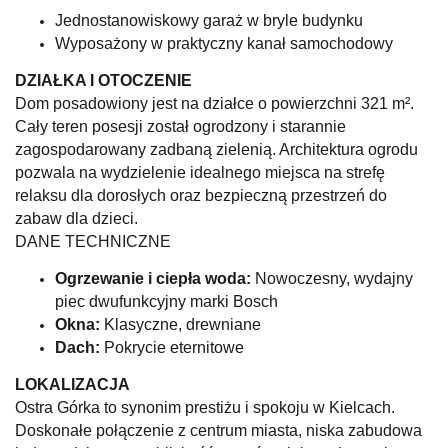
Jednostanowiskowy garaż w bryle budynku
Wyposażony w praktyczny kanał samochodowy
DZIAŁKA I OTOCZENIE
Dom posadowiony jest na działce o powierzchni 321 m².
Cały teren posesji został ogrodzony i starannie
zagospodarowany zadbaną zielenią. Architektura ogrodu
pozwala na wydzielenie idealnego miejsca na strefę
relaksu dla dorosłych oraz bezpieczną przestrzeń do
zabaw dla dzieci.
DANE TECHNICZNE
Ogrzewanie i ciepła woda:
Nowoczesny, wydajny
piec dwufunkcyjny marki Bosch
Okna:
Klasyczne, drewniane
Dach:
Pokrycie eternitowe
LOKALIZACJA
Ostra Górka to synonim prestiżu i spokoju w Kielcach.
Doskonałe połączenie z centrum miasta, niska zabudowa