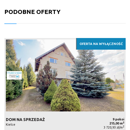
PODOBNE OFERTY
OFERTA NA WYŁĄCZNOŚĆ
DOM NA SPRZEDAŻ
9 pokoi
2
215,00 m
Kielce
2
3 720,93 zł/m