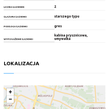
2
LICZBA ŁAZIENEK
starszego typu
GLAZURA ŁAZIENKI
gres
PODŁOGA ŁAZIENKI
kabina prysznicowa,
umywalka
WYPOSAŻENIE ŁAZIENKI
LOKALIZACJA
+
−