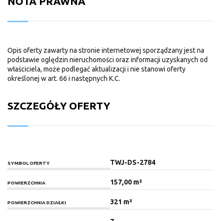
NOTA PRAWNA
Opis oferty zawarty na stronie internetowej sporządzany jest na
podstawie oględzin nieruchomości oraz informacji uzyskanych od
właściciela, może podlegać aktualizacji i nie stanowi oferty
określonej w art. 66 i następnych K.C.
SZCZEGÓŁY OFERTY
TWJ-DS-2784
SYMBOL OFERTY
157,00 m²
POWIERZCHNIA
321 m²
POWIERZCHNIA DZIAŁKI