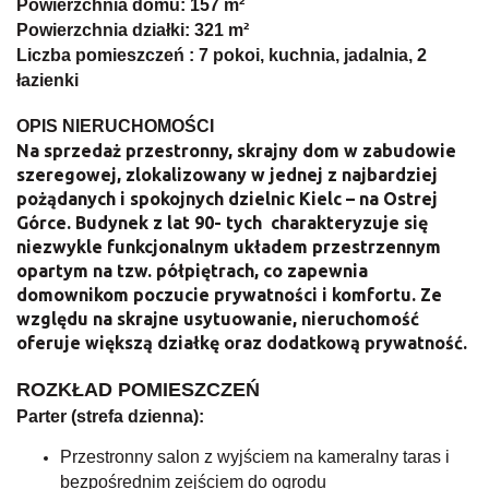
Powierzchnia domu:
157 m²
Powierzchnia działki:
321 m²
Liczba pomieszczeń :
7 pokoi, kuchnia, jadalnia, 2
łazienki
OPIS NIERUCHOMOŚCI
Na sprzedaż przestronny, skrajny dom w zabudowie
szeregowej, zlokalizowany w jednej z najbardziej
pożądanych i spokojnych dzielnic Kielc – na Ostrej
Górce. Budynek z lat 90- tych charakteryzuje się
niezwykle funkcjonalnym układem przestrzennym
opartym na tzw. półpiętrach, co zapewnia
domownikom poczucie prywatności i komfortu. Ze
względu na skrajne usytuowanie, nieruchomość
oferuje większą działkę oraz dodatkową prywatność.
ROZKŁAD POMIESZCZEŃ
Parter (strefa dzienna):
Przestronny salon z wyjściem na kameralny taras i
bezpośrednim zejściem do ogrodu