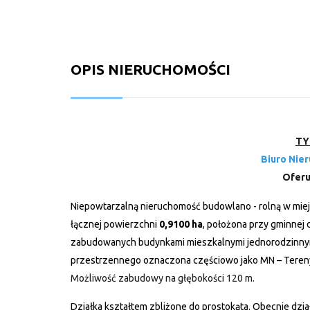
OPIS NIERUCHOMOŚCI
TY
Biuro Nie
Oferu
Niepowtarzalną nieruchomość budowlano - rolną w mie
łącznej powierzchni
0,9100 ha
, położona przy gminnej
zabudowanych budynkami mieszkalnymi jednorodzinnym
przestrzennego oznaczona częściowo jako MN – Tereny
Możliwość zabudowy na głębokości 120 m.
Działka kształtem zbliżone do prostokąta. Obecnie dzi