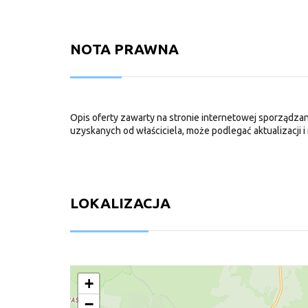
NOTA PRAWNA
Opis oferty zawarty na stronie internetowej sporządzan
uzyskanych od właściciela, może podlegać aktualizacji i 
LOKALIZACJA
+
−