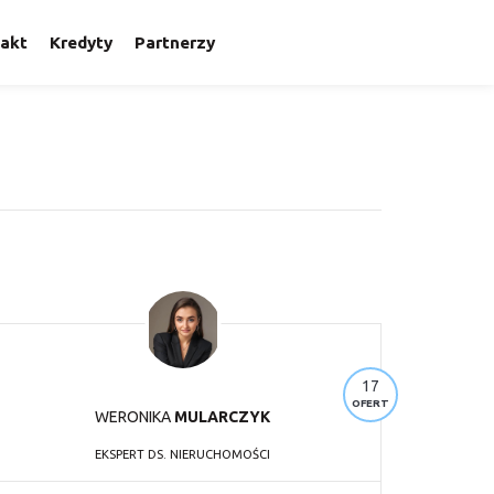
akt
Kredyty
Partnerzy
17
OFERT
WERONIKA
MULARCZYK
EKSPERT DS. NIERUCHOMOŚCI