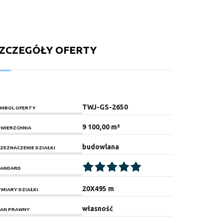
ZCZEGÓŁY OFERTY
TWJ-GS-2650
MBOL OFERTY
9 100,00 m²
WIERZCHNIA
budowlana
ZEZNACZENIE DZIAŁKI
ANDARD
20X495 m
MIARY DZIAŁKI
własność
AN PRAWNY