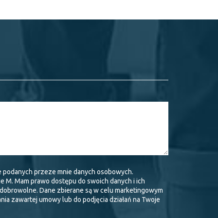
e podanych przeze mnie danych osobowych.
je M. Mam prawo dostępu do swoich danych i ich
t dobrowolne. Dane zbierane są w celu marketingowym
ania zawartej umowy lub do podjęcia działań na Twoje