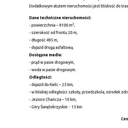
Dodatkowym atutem nieruchomości jest bliskość do tra
Dane techniczne nieruchomości:
2
- powierzchnia – 9100 m
,
- szerokość od frontu 20 m,
- długość 495 m,
- dojazd drogą asfaltową.
Dostępne media:
- prąd w pasie drogowym,
- woda
w pasie drogowym.
Odległości:
- dojazd do Kielc – 25 km,
- w bliskiej odległości: szkoły, przedszkola, ośrodek zdro
- Jezioro Chańcza – 10 km,
- Góry Świętokrzyskie - 15 km.
Cen