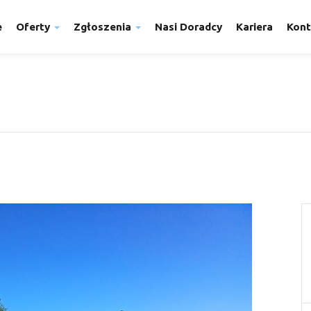
e
Oferty
Zgłoszenia
Nasi Doradcy
Kariera
Kont