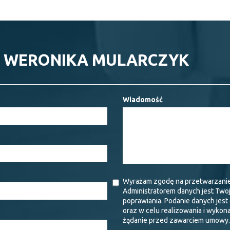
- WERONIKA MULARCZYK
Wiadomość
Wyrażam zgodę na przetwarzani
Administratorem danych jest Two
poprawiania. Podanie danych jes
oraz w celu realizowania i wykon
żądanie przed zawarciem umowy.