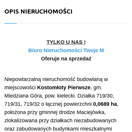
OPIS NIERUCHOMOŚCI
TYLKO U NAS !
Biuro Nieruchomości Twoje M
Oferuje na sprzedaż
Niepowtarzalną nieruchomość budowlaną w
miejscowości
Kostomłoty Pierwsze
, gm.
Miedziana Góra, pow. kielecki. Działka 719/30,
719/31, 719/32 o łącznej powierzchni
0,0689 ha
,
położona przy gminnej drodze Maciejówka,
zlokalizowana przy działkach niezabudowanych
oraz zabudowanych budynkami mieszkalnymi