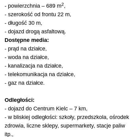
2
- powierzchnia – 689 m
,
- szerokość od frontu 22 m,
- długość 30 m,
- dojazd drogą asfaltową.
Dostępne media:
- prąd na działce,
- woda na działce,
- kanalizacja na działce,
- telekomunikacja na działce,
- gaz na działce.
Odległości:
- dojazd do Centrum Kielc – 7 km,
- w bliskiej odległości: szkoły, przedszkola, ośrodek
zdrowia, liczne sklepy, supermarkety, stacje paliw
itp.,