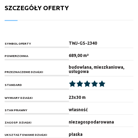
SZCZEGÓŁY OFERTY
TWJ-GS-2340
SYMBOL OFERTY
689,00 m²
POWIERZCHNIA
budowlana, mieszkaniowa,
usługowa
PRZEZNACZENIE DZIAŁKI
STANDARD
23x30 m
WYMIARY DZIAŁKI
własność
STAN PRAWNY
niezagospodarowana
ZAGOSP. DZIAŁKI
płaska
UKSZTAŁTOWANIE DZIAŁKI