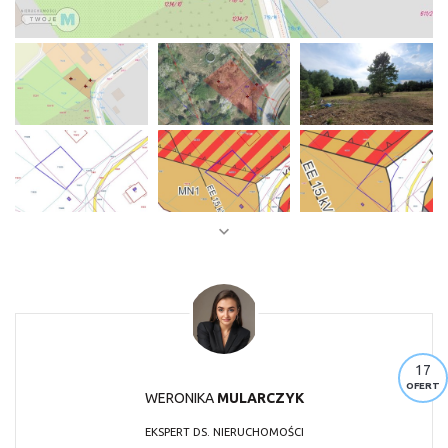
17
OFERT
WERONIKA
MULARCZYK
EKSPERT DS. NIERUCHOMOŚCI