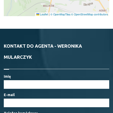
Leaflet
|
© OpenMapTiles
© OpenStreetMap contributors
KONTAKT DO AGENTA - WERONIKA
MULARCZYK
Imię
E-mail