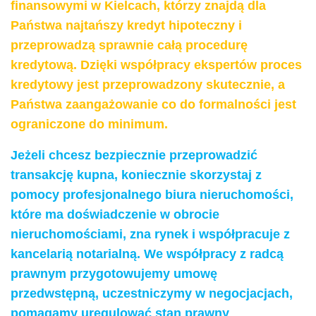
finansowymi w Kielcach, którzy znajdą dla
Państwa najtańszy kredyt hipoteczny i
przeprowadzą sprawnie całą procedurę
kredytową. Dzięki współpracy ekspertów proces
kredytowy jest przeprowadzony skutecznie, a
Państwa zaangażowanie co do formalności jest
ograniczone do minimum.
Jeżeli chcesz bezpiecznie przeprowadzić
transakcję kupna, koniecznie skorzystaj z
pomocy profesjonalnego biura nieruchomości,
które ma doświadczenie w obrocie
nieruchomościami, zna rynek i współpracuje z
kancelarią notarialną. We współpracy z radcą
prawnym przygotowujemy umowę
przedwstępną, uczestniczymy w negocjacjach,
pomagamy uregulować stan prawny