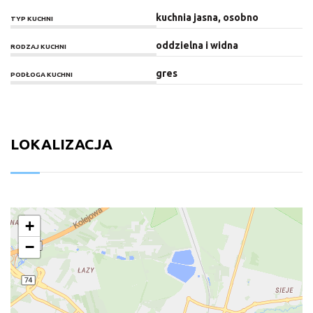
kuchnia jasna, osobno
TYP KUCHNI
oddzielna i widna
RODZAJ KUCHNI
gres
PODŁOGA KUCHNI
LOKALIZACJA
+
−