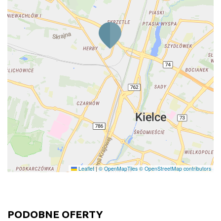
Leaflet
|
© OpenMapTiles
© OpenStreetMap contributors
PODOBNE OFERTY