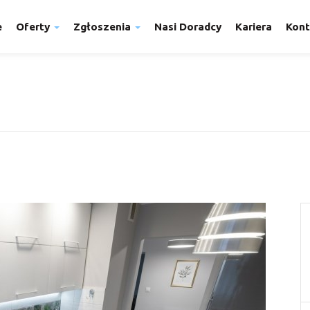
e
Oferty
Zgłoszenia
Nasi Doradcy
Kariera
Kont