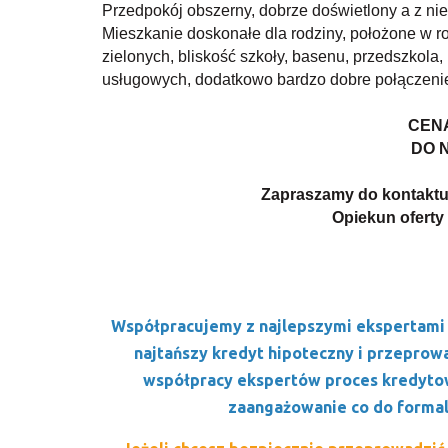
Przedpokój obszerny, dobrze doświetlony a z ni
Mieszkanie doskonałe dla rodziny, położone w ro
zielonych, bliskość szkoły, basenu, przedszkola,
usługowych, dodatkowo bardzo dobre połączenie 
CENA
DO 
Zapraszamy do kontaktu 
Opiekun ofert
Współpracujemy z najlepszymi ekspertami 
najtańszy kredyt hipoteczny i przeprow
współpracy ekspertów proces kredytow
zaangażowanie co do formal