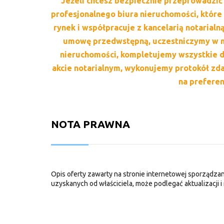
Jeżeli chcesz bezpiecznie przeprowadzić 
profesjonalnego biura nieruchomości, któr
rynek i współpracuje z kancelarią notaria
umowę przedwstępną, uczestniczymy w n
nieruchomości, kompletujemy wszystkie d
akcie notarialnym, wykonujemy protokół z
na prefere
NOTA PRAWNA
Opis oferty zawarty na stronie internetowej sporządzan
uzyskanych od właściciela, może podlegać aktualizacji i 