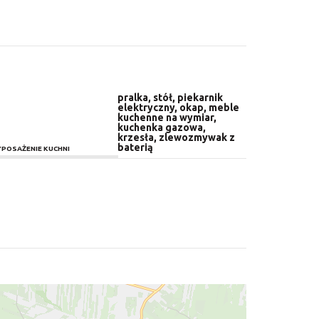
pralka, stół, piekarnik
elektryczny, okap, meble
kuchenne na wymiar,
kuchenka gazowa,
krzesła, zlewozmywak z
baterią
POSAŻENIE KUCHNI