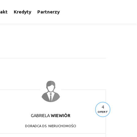
akt
Kredyty
Partnerzy
4
OFERT
GABRIELA
WIEWIÓR
DORADCA DS. NIERUCHOMOŚCI