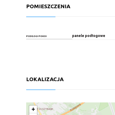
POMIESZCZENIA
panele podłogowe
PODŁOGI POKOI
LOKALIZACJA
+