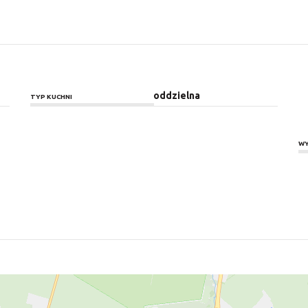
oddzielna
TYP KUCHNI
WY