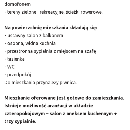
domofonem
- tereny zielone i rekreacyjne, ścieżki rowerowe.
Na powierzchnię mieszkania składają się:
-
ustawny salon z balkonem
- osobna, widna kuchnia
- przestronna sypialnia z miejscem na szafę
- łazienka
- WC
- przedpokój
Do mieszkania przynależy piwnica.
Mieszkanie oferowane jest gotowe do zamieszkania.
Istnieje możliwość aranżacji w układzie
czteropokojowym – salon z aneksem kuchennym +
trzy sypialnie.