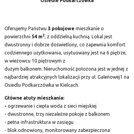
Osiedle Podkarczówka
Oferujemy Państwu
3
pokojowe
mieszkanie o
2
powierzchni
54
m
, z oddzielną kuchnią. Lokal jest
dwustronny i dobrze doświetlony, co zapewnia komfort
codziennego użytkowania, usytuowany jest na 6 piętrze,
w wieżowcu 10 piętrowym z
dużym balkonem. Nieruchomość położona jest w jednej z
najbardziej atrakcyjnych lokalizacji
przy ul. Galenowej1 na
Osiedlu Podkarczówka w Kielcach.
Główne atuty mieszkania:
-
ogrzewanie i ciepła woda z sieci miejskiej
- dwustronne, trzy niezależne pokoje z balkonem
- pełna infrastruktura w zasięgu
- blok odnowiony, monitorowany zabezpieczona