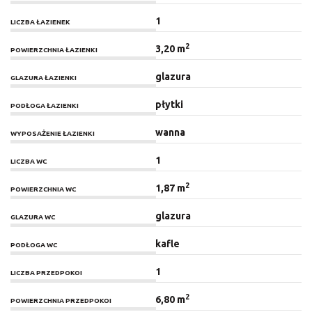
1
LICZBA ŁAZIENEK
2
3,20 m
POWIERZCHNIA ŁAZIENKI
glazura
GLAZURA ŁAZIENKI
płytki
PODŁOGA ŁAZIENKI
wanna
WYPOSAŻENIE ŁAZIENKI
1
LICZBA WC
2
1,87 m
POWIERZCHNIA WC
glazura
GLAZURA WC
kafle
PODŁOGA WC
1
LICZBA PRZEDPOKOI
2
6,80 m
POWIERZCHNIA PRZEDPOKOI