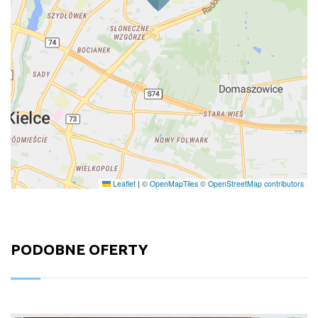
Leaflet
|
© OpenMapTiles
© OpenStreetMap contributors
PODOBNE OFERTY