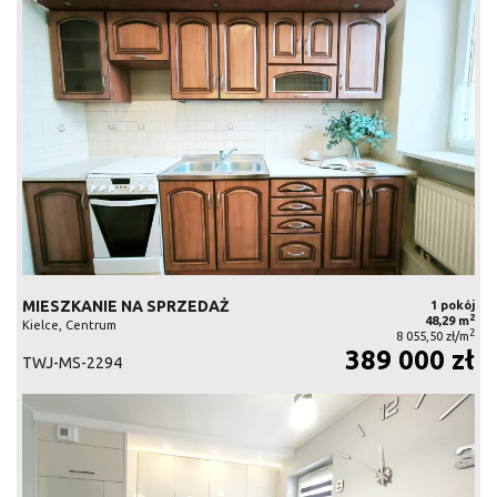
MIESZKANIE NA SPRZEDAŻ
1 pokój
2
48,29 m
Kielce, Centrum
2
8 055,50 zł/m
389 000 zł
TWJ-MS-2294