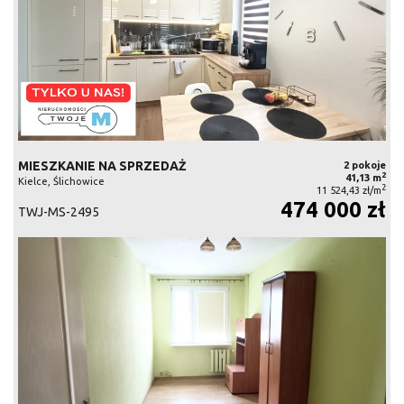
MIESZKANIE NA SPRZEDAŻ
2 pokoje
2
41,13 m
Kielce, Ślichowice
2
11 524,43 zł/m
474 000 zł
TWJ-MS-2495