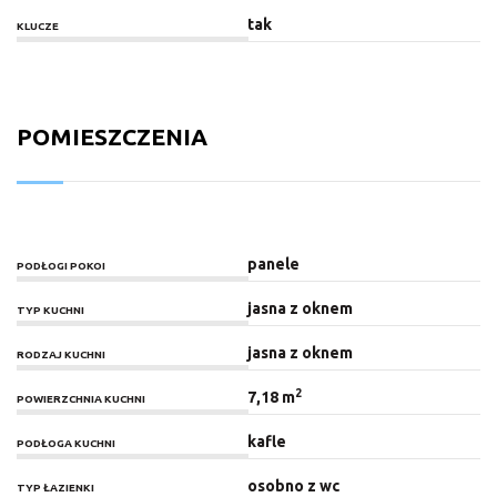
tak
KLUCZE
POMIESZCZENIA
panele
PODŁOGI POKOI
jasna z oknem
TYP KUCHNI
jasna z oknem
RODZAJ KUCHNI
2
7,18 m
POWIERZCHNIA KUCHNI
kafle
PODŁOGA KUCHNI
osobno z wc
TYP ŁAZIENKI