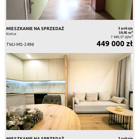
MIESZKANIE NA SPRZEDAŻ
3 pokoje
2
59,95 m
Kielce
2
7 489,57 zł/m
449 000 zł
TWJ-MS-2496
MIESZKANIE NA SPRZEDAŻ
3 pokoje