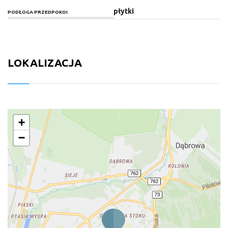
płytki
PODŁOGA PRZEDPOKOI
LOKALIZACJA
+
−