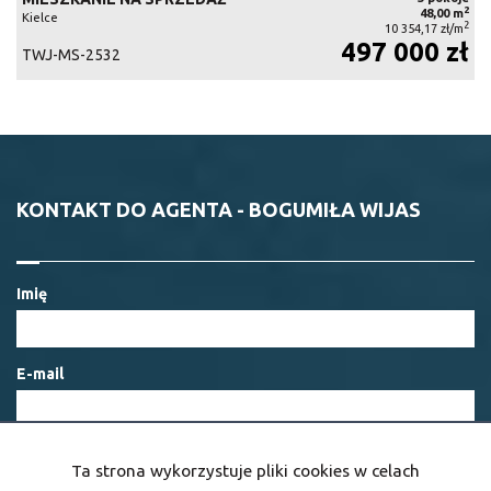
2
48,00 m
Kielce
2
10 354,17 zł/m
497 000 zł
TWJ-MS-2532
KONTAKT DO AGENTA - BOGUMIŁA WIJAS
Imię
E-mail
Telefon komórkowy
Ta strona wykorzystuje pliki cookies w celach