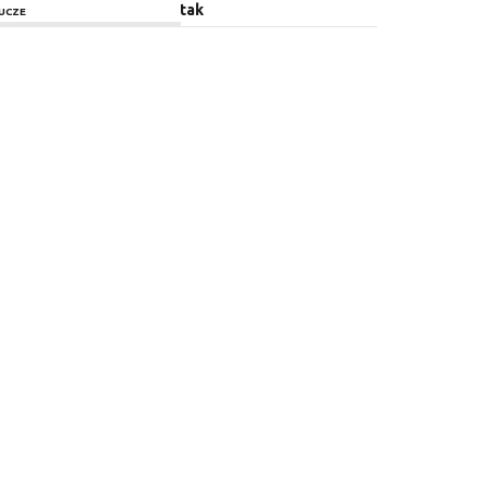
tak
UCZE