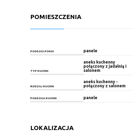
POMIESZCZENIA
panele
PODŁOGI POKOI
aneks kuchenny
połączony z jadalnią i
salonem
TYP KUCHNI
aneks kuchenny -
połączony z salonem
RODZAJ KUCHNI
panele
PODŁOGA KUCHNI
LOKALIZACJA