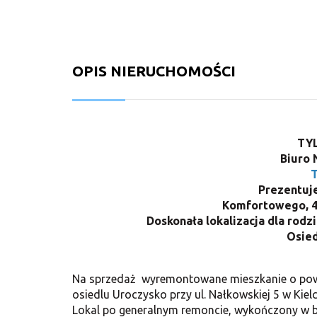
OPIS NIERUCHOMOŚCI
TYL
Biuro 
Prezentuje
Komfortowego, 4
Doskonała lokalizacja dla rodz
Osied
Na sprzedaż wyremontowane mieszkanie o powi
osiedlu Uroczysko przy ul. Nałkowskiej 5 w Kiel
Lokal po generalnym remoncie, wykończony w 