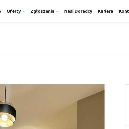
e
Oferty
Zgłoszenia
Nasi Doradcy
Kariera
Kont