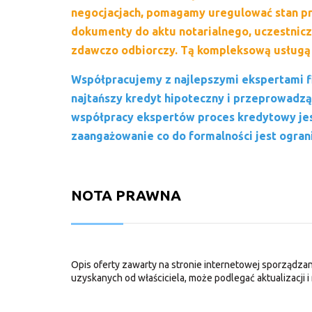
negocjacjach, pomagamy uregulować stan p
dokumenty do aktu notarialnego, uczestnic
zdawczo odbiorczy.
Tą kompleksową usługą
Współpracujemy z najlepszymi ekspertami fi
najtańszy kredyt hipoteczny i przeprowadzą
współpracy ekspertów proces kredytowy je
zaangażowanie co do formalności jest ogra
NOTA PRAWNA
Opis oferty zawarty na stronie internetowej sporządzan
uzyskanych od właściciela, może podlegać aktualizacji i 