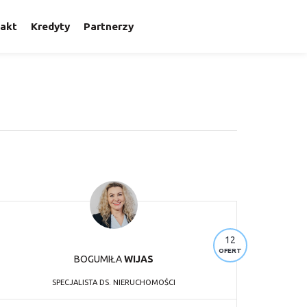
akt
Kredyty
Partnerzy
12
OFERT
BOGUMIŁA
WIJAS
SPECJALISTA DS. NIERUCHOMOŚCI