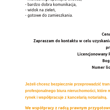
- bardzo dobra komunikacja,
- widok na zieleń,
- gotowe do zamieszkania.
Cena
Zapraszam do kontaktu w celu uzyskani
pr
Licencjonowany 
Bog
Numer li
Jeżeli chcesz bezpiecznie przeprowadzić tran
profesjonalnego biura nieruchomości, które
rynek i współpracuje z kancelarią notarialną.
We współpracy z radcą prawnym przygotow