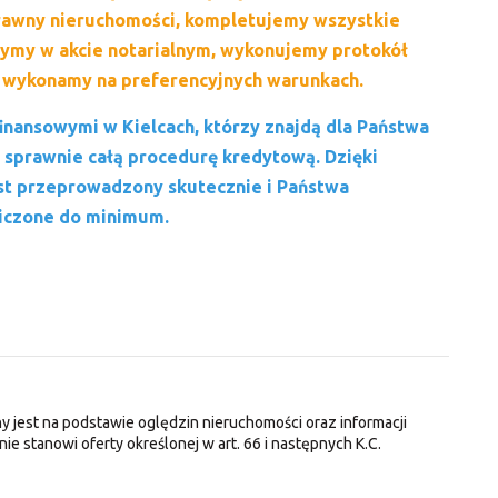
rawny nieruchomości, kompletujemy wszystkie
zymy w akcie notarialnym, wykonujemy protokół
 wykonamy na preferencyjnych warunkach.
nansowymi w Kielcach, którzy znajdą dla Państwa
 sprawnie całą procedurę kredytową. Dzięki
st przeprowadzony skutecznie i Państwa
niczone do minimum.
y jest na podstawie oględzin nieruchomości oraz informacji
nie stanowi oferty określonej w art. 66 i następnych K.C.