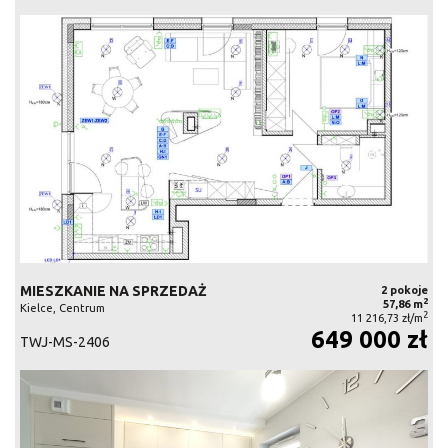
MIESZKANIE NA SPRZEDAŻ
2 pokoje
2
57,86 m
Kielce, Centrum
2
11 216,73 zł/m
649 000 zł
TWJ-MS-2406