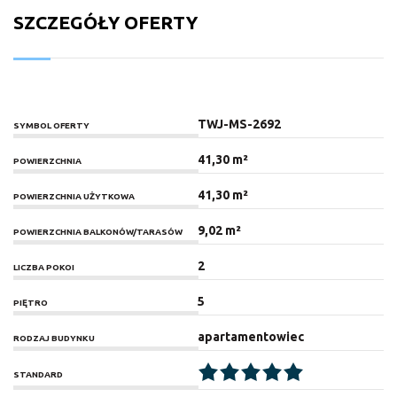
SZCZEGÓŁY OFERTY
TWJ-MS-2692
SYMBOL OFERTY
41,30 m²
POWIERZCHNIA
41,30 m²
POWIERZCHNIA UŻYTKOWA
9,02 m²
POWIERZCHNIA BALKONÓW/TARASÓW
2
LICZBA POKOI
5
PIĘTRO
apartamentowiec
RODZAJ BUDYNKU
STANDARD