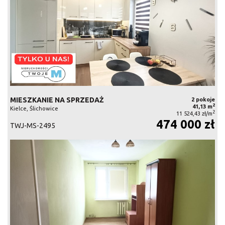
MIESZKANIE NA SPRZEDAŻ
2 pokoje
2
41,13 m
Kielce, Ślichowice
2
11 524,43 zł/m
474 000 zł
TWJ-MS-2495