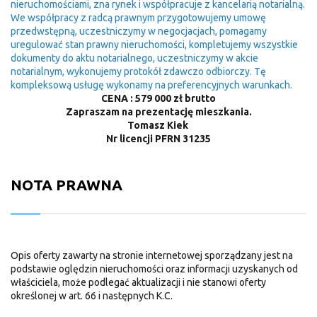
nieruchomościami, zna rynek i współpracuje z kancelarią notarialną.
We współpracy z radcą prawnym przygotowujemy umowę
przedwstępną, uczestniczymy w negocjacjach, pomagamy
uregulować stan prawny nieruchomości, kompletujemy wszystkie
dokumenty do aktu notarialnego, uczestniczymy w akcie
notarialnym, wykonujemy protokół zdawczo odbiorczy. Tę
kompleksową usługę wykonamy na preferencyjnych warunkach.
CENA : 579 000 zł brutto
Zapraszam na prezentację mieszkania.
Tomasz Kiek
Nr licencji PFRN 31235
NOTA PRAWNA
Opis oferty zawarty na stronie internetowej sporządzany jest na
podstawie oględzin nieruchomości oraz informacji uzyskanych od
właściciela, może podlegać aktualizacji i nie stanowi oferty
określonej w art. 66 i następnych K.C.