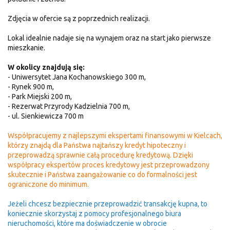
Zdjęcia w ofercie są z poprzednich realizacji.
Lokal idealnie nadaje się na wynajem oraz na start jako pierwsze
mieszkanie.
W okolicy znajdują się:
- Uniwersytet Jana Kochanowskiego 300 m,
- Rynek 900 m,
- Park Miejski 200 m,
- Rezerwat Przyrody Kadzielnia 700 m,
- ul. Sienkiewicza 700 m
Współpracujemy z najlepszymi ekspertami finansowymi w Kielcach,
którzy znajdą dla Państwa najtańszy kredyt hipoteczny i
przeprowadzą sprawnie całą procedurę kredytową. Dzięki
współpracy ekspertów proces kredytowy jest przeprowadzony
skutecznie i Państwa zaangażowanie co do formalności jest
ograniczone do minimum.
Jeżeli chcesz bezpiecznie przeprowadzić transakcję kupna, to
koniecznie skorzystaj z pomocy profesjonalnego biura
nieruchomości, które ma doświadczenie w obrocie