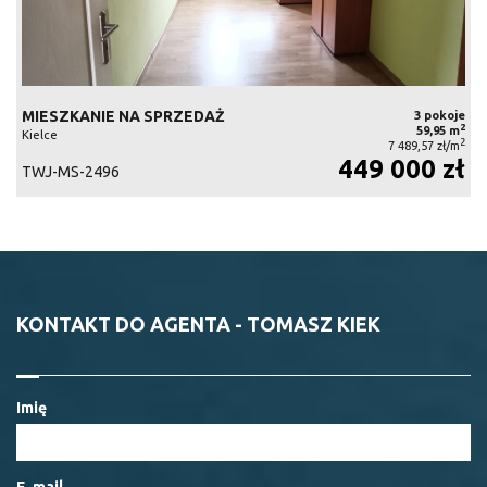
MIESZKANIE NA SPRZEDAŻ
3 pokoje
2
59,95 m
Kielce
2
7 489,57 zł/m
449 000 zł
TWJ-MS-2496
KONTAKT DO AGENTA - TOMASZ KIEK
Imię