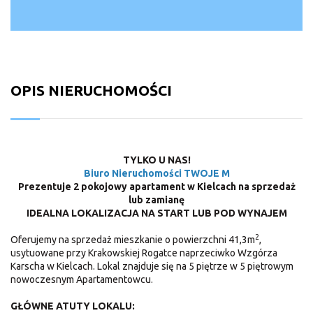
OPIS NIERUCHOMOŚCI
TYLKO U NAS!
Biuro Nieruchomości TWOJE M
Prezentuje 2 pokojowy apartament w Kielcach na sprzedaż
lub zamianę
IDEALNA LOKALIZACJA NA START LUB POD WYNAJEM
2
Oferujemy na sprzedaż mieszkanie o powierzchni 41,3m
,
usytuowane przy Krakowskiej Rogatce naprzeciwko Wzgórza
Karscha w Kielcach. Lokal znajduje się na 5 piętrze w 5 piętrowym
nowoczesnym Apartamentowcu.
GŁÓWNE ATUTY LOKALU: