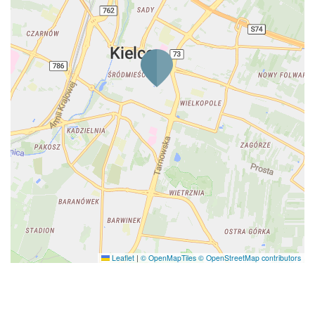
Leaflet
|
© OpenMapTiles
© OpenStreetMap contributors