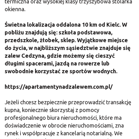
termiczna oraz wysokiej klasy trzyszybowa stolarka
okienna.
Świetna lokalizacja oddalona 10 km od Kielc. W
pobliżu znajdują się: szkoła podstawowa,
przedszkole, żłobek, sklep. Wyjątkowe miejsce
do życia, w najbliższym sąsiedztwie znajduje się
zalew Cedzyna, gdzie możemy się cieszyć
długimi spacerami, jazdą na rowerze lub
swobodnie korzystać ze sportów wodnych.
https://apartamentynadzalewem.com.pl/
Jeżeli chcesz bezpiecznie przeprowadzić transakcję
kupna, koniecznie skorzystaj z pomocy
profesjonalnego biura nieruchomości, które ma
doświadczenie w obrocie nieruchomościami, zna
rynek i współpracuje z kancelarią notarialną. We