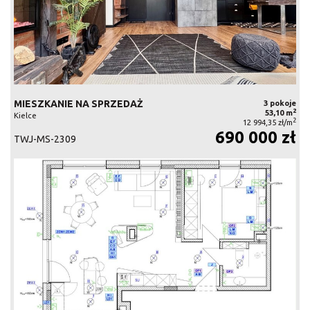
MIESZKANIE NA SPRZEDAŻ
3 pokoje
2
53,10 m
Kielce
2
12 994,35 zł/m
690 000 zł
TWJ-MS-2309