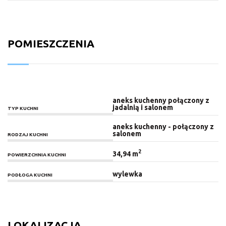
POMIESZCZENIA
aneks kuchenny połączony z
jadalnią i salonem
TYP KUCHNI
aneks kuchenny - połączony z
salonem
RODZAJ KUCHNI
2
34,94 m
POWIERZCHNIA KUCHNI
wylewka
PODŁOGA KUCHNI
LOKALIZACJA