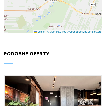
Leaflet
|
© OpenMapTiles
© OpenStreetMap contributors
PODOBNE OFERTY