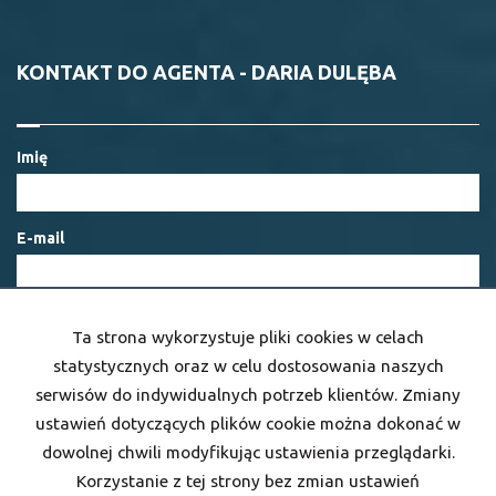
KONTAKT DO AGENTA - DARIA DULĘBA
Imię
E-mail
Telefon komórkowy
Ta strona wykorzystuje pliki cookies w celach
statystycznych oraz w celu dostosowania naszych
serwisów do indywidualnych potrzeb klientów. Zmiany
Kod zabezpieczający
ustawień dotyczących plików cookie można dokonać w
dowolnej chwili modyfikując ustawienia przeglądarki.
Korzystanie z tej strony bez zmian ustawień
Wiadomość