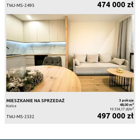
474 000 zł
TWJ-MS-2495
MIESZKANIE NA SPRZEDAŻ
3 pokoje
2
48,00 m
Kielce
2
10 354,17 zł/m
497 000 zł
TWJ-MS-2532