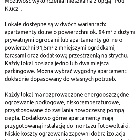
Możliwość wykończenia mieszkania z opcją "Pod
Klucz".
Lokale dostępne są w dwóch wariantach:
apartamenty dolne o powierzchni ok. 84 m² z dużymi
prywatnymi ogrodami lub apartamenty górne o
powierzchni 91,5m² z mniejszymi ogródkami,
tarasami oraz dodatkową przestrzenią na strychu.
Każdy lokal posiada jedno lub dwa miejsca
parkingowe. Można wybrać wygodny apartament
dokładnie dopasowany do własnych potrzeb.
Każdy lokal ma rozprowadzone energooszczędne
ogrzewanie podłogowe, niskotemperaturowe,
przystosowane do zasilania nowoczesną pompą
ciepła. Dodatkowo górne apartamenty mają
przygotowaną instalację do montażu fotowoltaiki.
Niskie koszty ogrzewania zapewni dobra izolacja